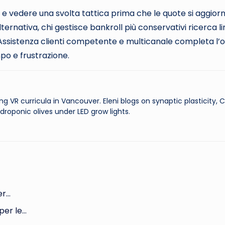
o e vedere una svolta tattica prima che le quote si aggi
ernativa, chi gestisce bankroll più conservativi ricerca lim
 Assistenza clienti competente e multicanale completa l’o
po e frustrazione.
ng VR curricula in Vancouver. Eleni blogs on synaptic plasticity,
droponic olives under LED grow lights.
er…
per le…