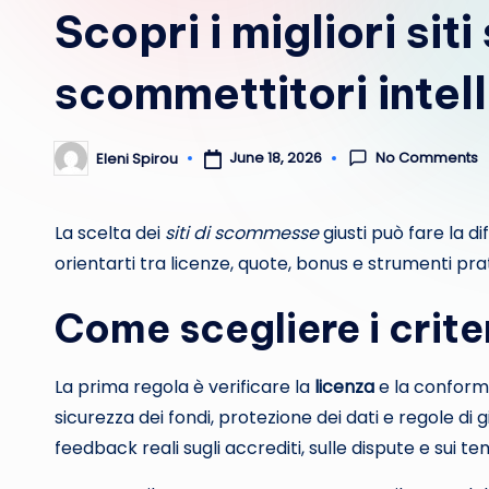
Scopri i migliori si
scommettitori intell
No Comments
June 18, 2026
Eleni Spirou
Posted
by
La scelta dei
siti di scommesse
giusti può fare la d
orientarti tra licenze, quote, bonus e strumenti pr
Come scegliere i crite
La prima regola è verificare la
licenza
e la conformi
sicurezza dei fondi, protezione dei dati e regole di 
feedback reali sugli accrediti, sulle dispute e sui 