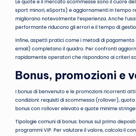
Le quote e il mercato scommesse sono il cuore dell
sport minori, eSports) e aggiornamenti in tempo rea
migliorano notevolmente l’esperienza. Anche l’usabi
performante riducono gli errori e il tempo di gestio
Infine, aspetti pratici come i metodi di pagamento acce
email) completano il quadro. Per confronti aggiorna
rapidamente operatori che rispondono ai criteri so
Bonus, promozioni e va
I bonus di benvenuto e le promozioni ricorrenti at
condizioni: requisiti di scommessa (rollover), quot
bonus con rollover elevato e quote minime stringent
Tipologie comuni di bonus: bonus sul primo deposi
programmi VIP. Per valutare il valore, calcola il co