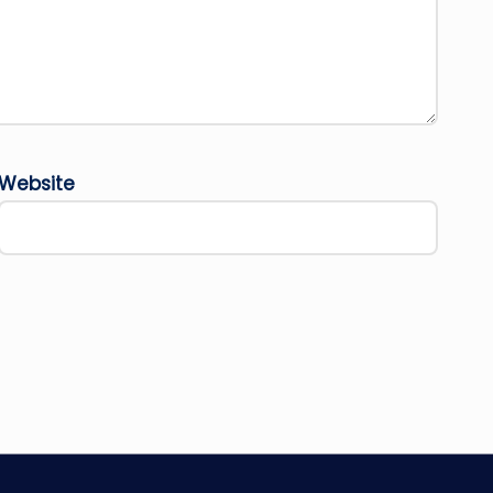
Website