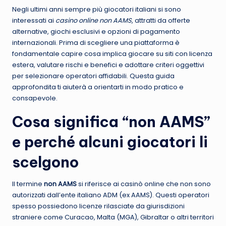
Negli ultimi anni sempre più giocatori italiani si sono
interessati ai
casino online non AAMS
, attratti da offerte
alternative, giochi esclusivi e opzioni di pagamento
internazionali. Prima di scegliere una piattaforma è
fondamentale capire cosa implica giocare su siti con licenza
estera, valutare rischi e benefici e adottare criteri oggettivi
per selezionare operatori affidabili. Questa guida
approfondita ti aiuterà a orientarti in modo pratico e
consapevole.
Cosa significa “non AAMS”
e perché alcuni giocatori li
scelgono
Il termine
non AAMS
si riferisce ai casinò online che non sono
autorizzati dall’ente italiano ADM (ex AAMS). Questi operatori
spesso possiedono licenze rilasciate da giurisdizioni
straniere come Curacao, Malta (MGA), Gibraltar o altri territori