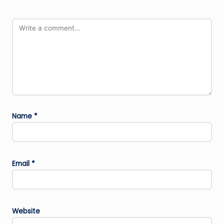
Name
*
Email
*
Website