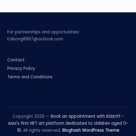
For partnerships and opportunities:
Ealsong8967@outlook.com
Contact
Privacy Policy
Terms and Conditions
Copyright 2026 —
Book an appointment with Kidznft -
Asia's first NFT art platform dedicated to children aged 0-
16
. All rights reserved.
Bloghash WordPress Theme