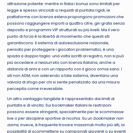
attrazione potente: mentre in Italia i bonus sono limitati per
legge e spesso vincolati a requisiti di puntata rigidi, le
piattaforme con licenza estera propongono promozioni che
possono raggiungere importi a quattro cifre, giri gratis senza
deposito e programmi VIP strutturati su più livelli. Ma il vero
punto di forza è la libertà di movimento che questi siti
garantiscono. Il sistema di autoesclusione nazionale,
pensato per proteggere i giocatori problematici, è una
spada a doppio taglio: una volta iscritti al registro, non si può
più accedere
a nessun
sito con licenza italiana, anche a
distanza di anni e con un rapporto con il gioco ormai sano. I
siti non ADM, non aderendo a tale sistema, diventano una
valvola di sfogo per chi si sente penalizzato da una misura
percepita come irreversibile.
Un altro vantaggio tangibile è rappresentato dai limiti di
puntata e di vincita. Sui bookmaker italiani le restrizioni
possono essere stringenti, specialmente per le scommesse
live o per discipline sportive di nicchia. Su un
bookmaker non
aams
, invece, è frequente trovare massimali molto più alti, la
possibilità di scommettere su campionati giovanili o su eventi