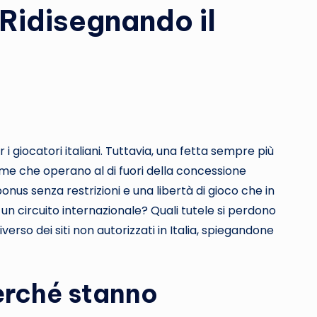
Ridisegnando il
giocatori italiani. Tuttavia, una fetta sempre più
rme che operano al di fuori della concessione
nus senza restrizioni e una libertà di gioco che in
n circuito internazionale? Quali tutele si perdono
iverso dei siti non autorizzati in Italia, spiegandone
erché stanno