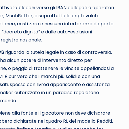
 attivato blocchi verso gli IBAN collegati a operatori
r, MuchBetter, e soprattutto le criptovalute.
antanee, costi zero e nessuna interferenza da parte
to “decreto dignità” e dalle auto-esclusioni
 registro nazionale.
MS
riguarda la tutela legale in caso di controversia.
 ha alcun potere di intervento diretto per
e, o peggio di trattenere le vincite appellandosi a
. È pur vero che i marchi più solidi e con una
isati, spesso con livrea appariscente e assistenza
okmaker autorizzato in un paradiso regolatorio
o mondo.
avviene alla fonte e il giocatore non deve dichiarare
drebbero dichiarate nel quadro RL del modello Redditi.