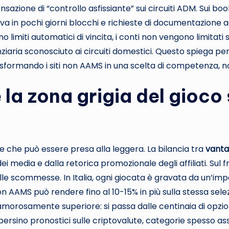
sazione di “controllo asfissiante” sui circuiti ADM. Sui b
a in pochi giorni blocchi e richieste di documentazione aggi
o limiti automatici di vincita, i conti non vengono limitati
anziaria sconosciuto ai circuiti domestici. Questo spiega 
sformando i siti non AAMS in una scelta di competenza, no
 la zona grigia del gioc
 che può essere presa alla leggera. La bilancia tra
vanta
i media e dalla retorica promozionale degli affiliati. Sul 
lle scommesse. In Italia, ogni giocata è gravata da un’impo
non AAMS può rendere fino al 10-15% in più sulla stessa sel
amorosamente superiore: si passa dalle centinaia di opzion
 persino pronostici sulle criptovalute, categorie spesso assen