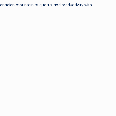
 Canadian mountain etiquette, and productivity with