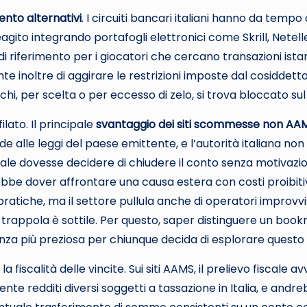
nto alternativi
. I circuiti bancari italiani hanno da tempo
ito integrando portafogli elettronici come Skrill, Netelle
di riferimento per i giocatori che cercano transazioni ist
sente inoltre di aggirare le restrizioni imposte dal cosiddet
hi, per scelta o per eccesso di zelo, si trova bloccato sul
ilato. Il principale
svantaggio dei siti scommesse non AA
alle leggi del paese emittente, e l’autorità italiana non
ale dovesse decidere di chiudere il conto senza motivazion
ebbe dover affrontare una causa estera con costi proibitivi
ratiche, ma il settore pullula anche di operatori improvv
 una trappola è sottile. Per questo, saper distinguere un bo
nza più preziosa per chiunque decida di esplorare quest
a fiscalità delle vincite. Sui siti AAMS, il prelievo fiscale 
amente redditi diversi soggetti a tassazione in Italia, e an