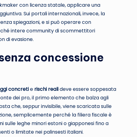
ookmaker con licenza statale, applicare una
untiva. Sui portali internazionali, invece, la
 senza spiegazioni, e si può operare con
perché intere community di scommettitori
n di evasione.
o senza concessione
ggi concreti
e
rischi reali
deve essere soppesata
fronte dei pro, il primo elemento che balza agli
sta che, seppur invisibile, viene scaricata sulle
ezione, semplicemente perché la filiera fiscale è
i sulle leghe minori estoni o giapponesi fino a
ti o limitate nei palinsesti italiani.