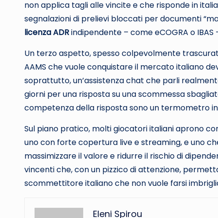
non applica tagli alle vincite e che risponde in ita
segnalazioni di prelievi bloccati per documenti “mai
licenza ADR
indipendente – come eCOGRA o IBAS – è u
Un terzo aspetto, spesso colpevolmente trascurat
AAMS che vuole conquistare il mercato italiano dev
soprattutto, un’assistenza chat che parli realment
giorni per una risposta su una scommessa sbagliata
competenza della risposta sono un termometro infall
Sul piano pratico, molti giocatori italiani aprono c
uno con forte copertura live e streaming, e uno che
massimizzare il valore e ridurre il rischio di dipe
vincenti che, con un pizzico di attenzione, permetto
scommettitore italiano che non vuole farsi imbriglia
Eleni Spirou