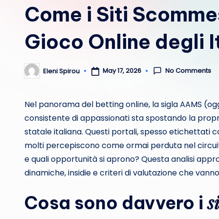
Come i Siti Scomme
Gioco Online degli I
No Comments
May 17, 2026
Eleni Spirou
Posted
by
Nel panorama del betting online, la sigla AAMS (ogg
consistente di appassionati sta spostando la propr
statale italiana. Questi portali, spesso etichettati
molti percepiscono come ormai perduta nel circuito
e quali opportunità si aprono? Questa analisi approfond
dinamiche, insidie e criteri di valutazione che vanno
s
Cosa sono davvero i