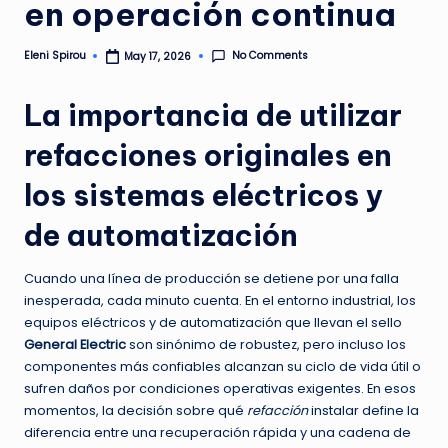
en operación continua
No Comments
Eleni Spirou
May 17, 2026
Posted
by
La importancia de utilizar
refacciones originales en
los sistemas eléctricos y
de automatización
Cuando una línea de producción se detiene por una falla
inesperada, cada minuto cuenta. En el entorno industrial, los
equipos eléctricos y de automatización que llevan el sello
General Electric
son sinónimo de robustez, pero incluso los
componentes más confiables alcanzan su ciclo de vida útil o
sufren daños por condiciones operativas exigentes. En esos
momentos, la decisión sobre qué
refacción
instalar define la
diferencia entre una recuperación rápida y una cadena de