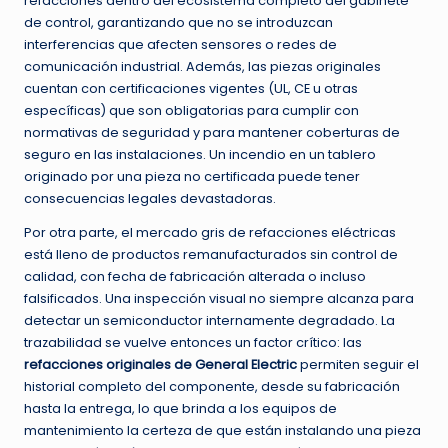
refacciones dentro del ecosistema completo del gabinete
de control, garantizando que no se introduzcan
interferencias que afecten sensores o redes de
comunicación industrial. Además, las piezas originales
cuentan con certificaciones vigentes (UL, CE u otras
específicas) que son obligatorias para cumplir con
normativas de seguridad y para mantener coberturas de
seguro en las instalaciones. Un incendio en un tablero
originado por una pieza no certificada puede tener
consecuencias legales devastadoras.
Por otra parte, el mercado gris de refacciones eléctricas
está lleno de productos remanufacturados sin control de
calidad, con fecha de fabricación alterada o incluso
falsificados. Una inspección visual no siempre alcanza para
detectar un semiconductor internamente degradado. La
trazabilidad se vuelve entonces un factor crítico: las
refacciones originales de General Electric
permiten seguir el
historial completo del componente, desde su fabricación
hasta la entrega, lo que brinda a los equipos de
mantenimiento la certeza de que están instalando una pieza