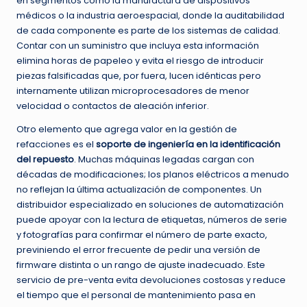
en segmentos como la manufactura de dispositivos
médicos o la industria aeroespacial, donde la auditabilidad
de cada componente es parte de los sistemas de calidad.
Contar con un suministro que incluya esta información
elimina horas de papeleo y evita el riesgo de introducir
piezas falsificadas que, por fuera, lucen idénticas pero
internamente utilizan microprocesadores de menor
velocidad o contactos de aleación inferior.
Otro elemento que agrega valor en la gestión de
refacciones es el
soporte de ingeniería en la identificación
del repuesto
. Muchas máquinas legadas cargan con
décadas de modificaciones; los planos eléctricos a menudo
no reflejan la última actualización de componentes. Un
distribuidor especializado en soluciones de automatización
puede apoyar con la lectura de etiquetas, números de serie
y fotografías para confirmar el número de parte exacto,
previniendo el error frecuente de pedir una versión de
firmware distinta o un rango de ajuste inadecuado. Este
servicio de pre-venta evita devoluciones costosas y reduce
el tiempo que el personal de mantenimiento pasa en