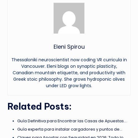
Eleni Spirou
Thessaloniki neuroscientist now coding VR curricula in
Vancouver. Eleni blogs on synaptic plasticity,
Canadian mountain etiquette, and productivity with
Greek stoic philosophy. She grows hydroponic olives
under LED grow lights.
Related Posts:
Guía Definitiva para Encontrar las Casas de Apuestas…
Guía experta para instalar cargadores y puntos de…
Claves para Apostar con Seguridad en 2026: Todo lo…