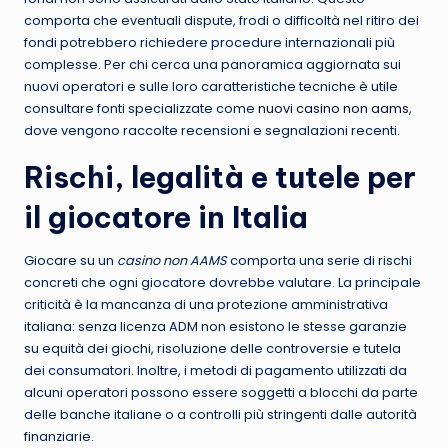
comporta che eventuali dispute, frodi o difficoltà nel ritiro dei
fondi potrebbero richiedere procedure internazionali più
complesse. Per chi cerca una panoramica aggiornata sui
nuovi operatori e sulle loro caratteristiche tecniche è utile
consultare fonti specializzate come
nuovi casino non aams
,
dove vengono raccolte recensioni e segnalazioni recenti.
Rischi, legalità e tutele per
il giocatore in Italia
Giocare su un
casino non AAMS
comporta una serie di rischi
concreti che ogni giocatore dovrebbe valutare. La principale
criticità è la mancanza di una protezione amministrativa
italiana: senza licenza ADM non esistono le stesse garanzie
su equità dei giochi, risoluzione delle controversie e tutela
dei consumatori. Inoltre, i metodi di pagamento utilizzati da
alcuni operatori possono essere soggetti a blocchi da parte
delle banche italiane o a controlli più stringenti dalle autorità
finanziarie.