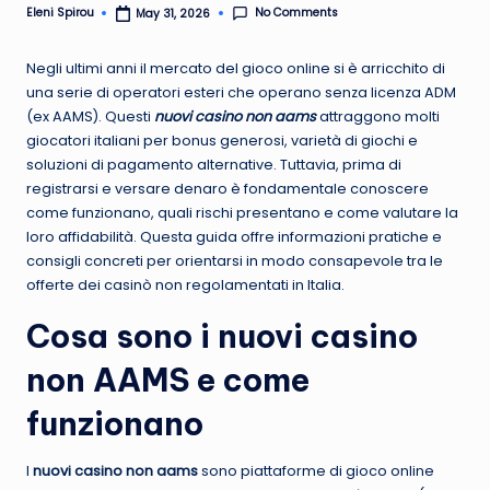
No Comments
Eleni Spirou
May 31, 2026
Posted
by
Negli ultimi anni il mercato del gioco online si è arricchito di
una serie di operatori esteri che operano senza licenza ADM
(ex AAMS). Questi
nuovi casino non aams
attraggono molti
giocatori italiani per bonus generosi, varietà di giochi e
soluzioni di pagamento alternative. Tuttavia, prima di
registrarsi e versare denaro è fondamentale conoscere
come funzionano, quali rischi presentano e come valutare la
loro affidabilità. Questa guida offre informazioni pratiche e
consigli concreti per orientarsi in modo consapevole tra le
offerte dei casinò non regolamentati in Italia.
Cosa sono i nuovi casino
non AAMS e come
funzionano
I
nuovi casino non aams
sono piattaforme di gioco online