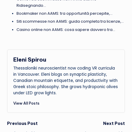
Ridisegnando…
Bookmaker non AAMS: tra opportunità percepite,…
Siti scommesse non AAMS: guida completa tra licenze,…
Casino online non AAMS: cosa sapere davvero tra…
Eleni Spirou
Thessaloniki neuroscientist now coding VR curricula
in Vancouver. Eleni blogs on synaptic plasticity,
Canadian mountain etiquette, and productivity with
Greek stoic philosophy. She grows hydroponic olives
under LED grow lights.
View All Posts
Post
Previous Post
Next Post