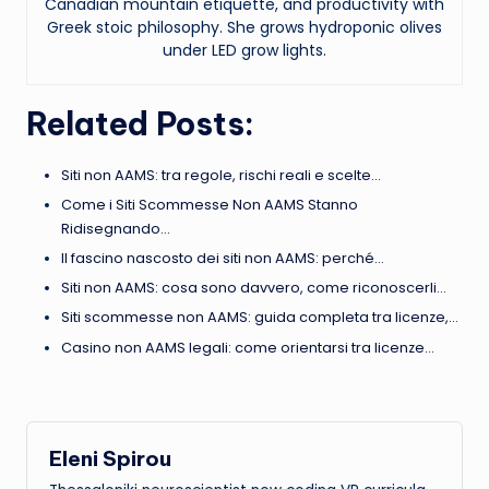
Canadian mountain etiquette, and productivity with
Greek stoic philosophy. She grows hydroponic olives
under LED grow lights.
Related Posts:
Siti non AAMS: tra regole, rischi reali e scelte…
Come i Siti Scommesse Non AAMS Stanno
Ridisegnando…
Il fascino nascosto dei siti non AAMS: perché…
Siti non AAMS: cosa sono davvero, come riconoscerli…
Siti scommesse non AAMS: guida completa tra licenze,…
Casino non AAMS legali: come orientarsi tra licenze…
Eleni Spirou