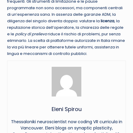
frequenti. Gli strumenti di limitazione e le pause
programmate non sono accessori, ma componenti centrali
di un’esperienza sana. In assenza delle garanzie ADM, la
diligenza del singolo diventa doppia: valutare la
licenza
, la
reputazione storica dell’operatore, la chiarezza delle regole
e le
policy di prelievo
riduce il rischio di problemi, pur senza
eliminarlo. La scelta di piattaforme autorizzate in Italia rimane
la via più lineare per ottenere tutele uniformi, assistenza in
lingua e meccanismi di controllo pubblici.
Eleni Spirou
Thessaloniki neuroscientist now coding VR curricula in
Vancouver. Eleni blogs on synaptic plasticity,