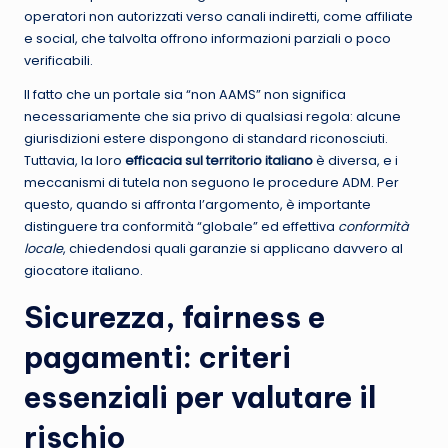
operatori non autorizzati verso canali indiretti, come affiliate
e social, che talvolta offrono informazioni parziali o poco
verificabili.
Il fatto che un portale sia “non AAMS” non significa
necessariamente che sia privo di qualsiasi regola: alcune
giurisdizioni estere dispongono di standard riconosciuti.
Tuttavia, la loro
efficacia sul territorio italiano
è diversa, e i
meccanismi di tutela non seguono le procedure ADM. Per
questo, quando si affronta l’argomento, è importante
distinguere tra conformità “globale” ed effettiva
conformità
locale
, chiedendosi quali garanzie si applicano davvero al
giocatore italiano.
Sicurezza, fairness e
pagamenti: criteri
essenziali per valutare il
rischio