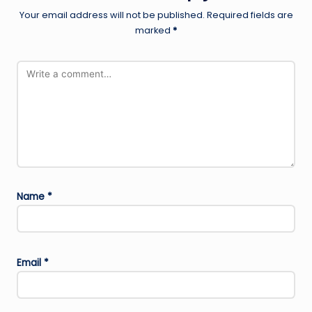
Your email address will not be published.
Required fields are
marked
*
Name
*
Email
*