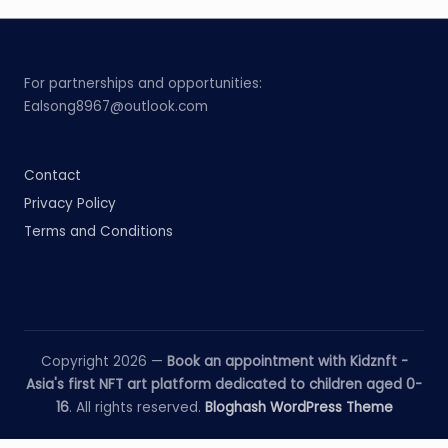
For partnerships and opportunities:
Ealsong8967@outlook.com
Contact
Privacy Policy
Terms and Conditions
Copyright 2026 —
Book an appointment with Kidznft -
Asia's first NFT art platform dedicated to children aged 0-
16
. All rights reserved.
Bloghash WordPress Theme