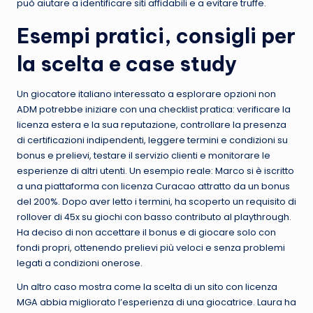
può aiutare a identificare siti affidabili e a evitare truffe.
Esempi pratici, consigli per
la scelta e case study
Un giocatore italiano interessato a esplorare opzioni non
ADM potrebbe iniziare con una checklist pratica: verificare la
licenza estera e la sua reputazione, controllare la presenza
di certificazioni indipendenti, leggere termini e condizioni su
bonus e prelievi, testare il servizio clienti e monitorare le
esperienze di altri utenti. Un esempio reale: Marco si è iscritto
a una piattaforma con licenza Curacao attratto da un bonus
del 200%. Dopo aver letto i termini, ha scoperto un requisito di
rollover di 45x su giochi con basso contributo al playthrough.
Ha deciso di non accettare il bonus e di giocare solo con
fondi propri, ottenendo prelievi più veloci e senza problemi
legati a condizioni onerose.
Un altro caso mostra come la scelta di un sito con licenza
MGA abbia migliorato l’esperienza di una giocatrice. Laura ha