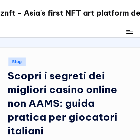
nft - Asia's first NFT art platform d
Skip
to
content
Posted
Blog
in
Scopri i segreti dei
migliori casino online
non AAMS: guida
pratica per giocatori
italiani