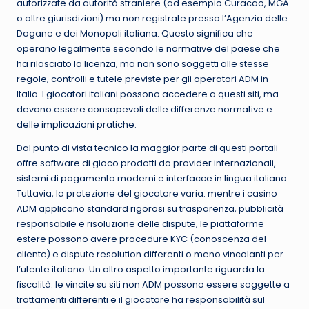
autorizzate da autorità straniere (ad esempio Curacao, MGA
o altre giurisdizioni) ma non registrate presso l’Agenzia delle
Dogane e dei Monopoli italiana. Questo significa che
operano legalmente secondo le normative del paese che
ha rilasciato la licenza, ma non sono soggetti alle stesse
regole, controlli e tutele previste per gli operatori ADM in
Italia. I giocatori italiani possono accedere a questi siti, ma
devono essere consapevoli delle differenze normative e
delle implicazioni pratiche.
Dal punto di vista tecnico la maggior parte di questi portali
offre software di gioco prodotti da provider internazionali,
sistemi di pagamento moderni e interfacce in lingua italiana.
Tuttavia, la protezione del giocatore varia: mentre i casino
ADM applicano standard rigorosi su trasparenza, pubblicità
responsabile e risoluzione delle dispute, le piattaforme
estere possono avere procedure KYC (conoscenza del
cliente) e dispute resolution differenti o meno vincolanti per
l’utente italiano. Un altro aspetto importante riguarda la
fiscalità: le vincite su siti non ADM possono essere soggette a
trattamenti differenti e il giocatore ha responsabilità sul