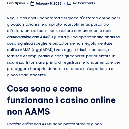
No Comments
Eleni Spirou
February 6, 2026
Posted
by
Negli ultimi anni il panorama del gioco d'azzardo online per i
giocatori italiani si è ampliato notevolmente, portando
all'attenzione siti con licenze estere comunemente definiti
casino online non AAMS
. Questa guida approfondita analizza
cosa significa scegliere piattaforme non regolamentate
dall’ex AAMS (oggi ADM), i vantaggi e i rischi connessi, e
fornisce esempi pratici e consigli concreti per orientarsi in
sicurezza. Informarsi prima di registrarsi è fondamentale per
proteggere il proprio denaro e ottenere un’esperienza di
gioco soddisfacente.
Cosa sono e come
funzionano i casino online
non AAMS
I
casino online non AAMS
sono piattaforme di gioco