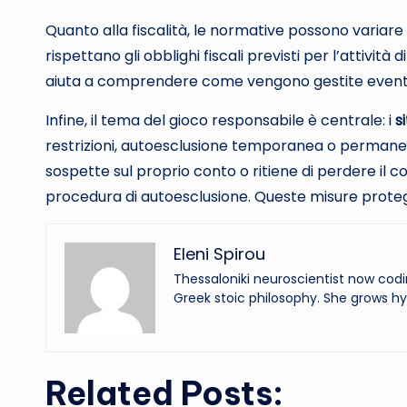
Quanto alla fiscalità, le normative possono variare 
rispettano gli obblighi fiscali previsti per l’attività
aiuta a comprendere come vengono gestite eventuali 
Infine, il tema del gioco responsabile è centrale: i
s
restrizioni, autoesclusione temporanea o permanente
sospette sul proprio conto o ritiene di perdere il 
procedura di autoesclusione. Queste misure protegg
Eleni Spirou
Thessaloniki neuroscientist now codi
Greek stoic philosophy. She grows hy
Related Posts: