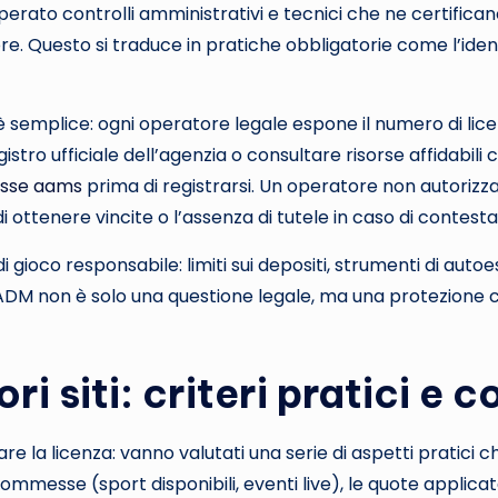
erato controlli amministrativi e tecnici che ne certificano l
. Questo si traduce in pratiche obbligatorie come l’ident
è semplice: ogni operatore legale espone il numero di licen
gistro ufficiale dell’agenzia o consultare risorse affidabil
esse aams
prima di registrarsi. Un operatore non autoriz
tà di ottenere vincite o l’assenza di tutele in caso di contesta
i gioco responsabile: limiti sui depositi, strumenti di aut
za ADM non è solo una questione legale, ma una protezione c
ri siti: criteri pratici e 
e la licenza: vanno valutati una serie di aspetti pratici c
 scommesse (sport disponibili, eventi live), le quote applicate