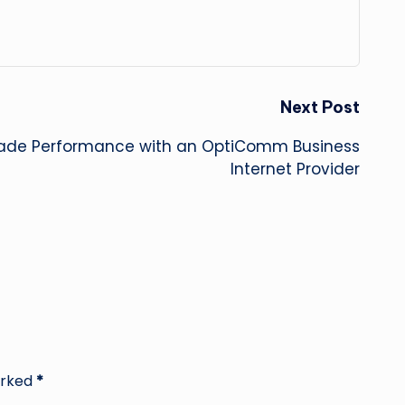
Next Post
Grade Performance with an OptiComm Business
Internet Provider
arked
*