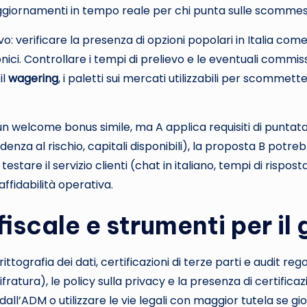
ggiornamenti in tempo reale per chi punta sulle scommess
: verificare la presenza di opzioni popolari in Italia come
nici. Controllare i tempi di prelievo e le eventuali commiss
il
wagering
, i paletti sui mercati utilizzabili per scommett
un welcome bonus simile, ma A applica requisiti di puntat
denza al rischio, capitali disponibili), la proposta B potr
testare il servizio clienti (chat in italiano, tempi di rispos
affidabilità operativa.
iscale e strumenti per il
ttografia dei dati, certificazioni di terze parti e audit regol
fratura), le policy sulla privacy e la presenza di certificazi
i dall’ADM o utilizzare le vie legali con maggior tutela se g