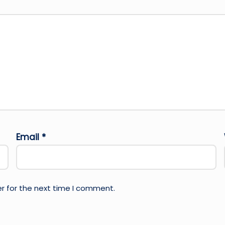
Email
*
r for the next time I comment.