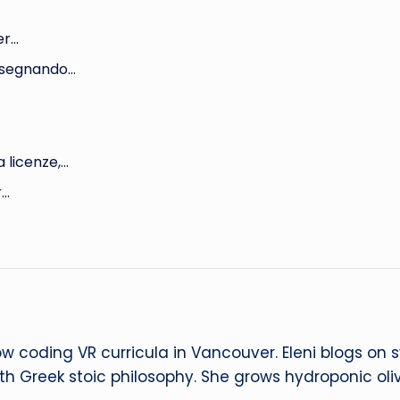
er…
isegnando…
 licenze,…
r…
ow coding VR curricula in Vancouver. Eleni blogs on
ith Greek stoic philosophy. She grows hydroponic oliv