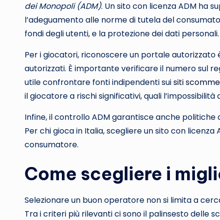
dei Monopoli (ADM)
. Un sito con licenza ADM ha sup
l’adeguamento alle norme di tutela del consumatore
fondi degli utenti, e la protezione dei dati personali.
Per i giocatori, riconoscere un portale autorizzato 
autorizzati. È importante verificare il numero sul re
utile confrontare fonti indipendenti sui
siti scomm
il giocatore a rischi significativi, quali l’impossibili
Infine, il controllo ADM garantisce anche politiche d
Per chi gioca in Italia, scegliere un sito con licen
consumatore.
Come scegliere i miglio
Selezionare un buon operatore non si limita a cercar
Tra i criteri più rilevanti ci sono il palinsesto delle