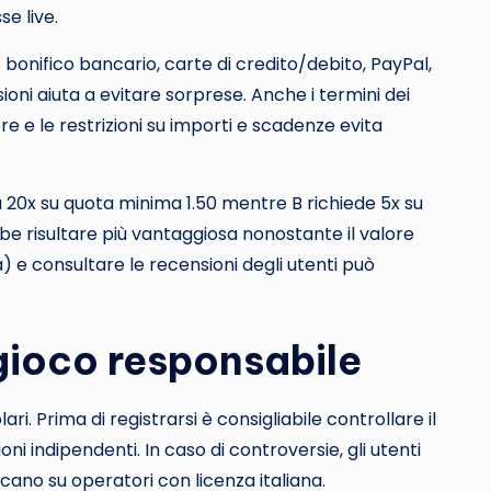
e live.
 bonifico bancario, carte di credito/debito, PayPal,
ioni aiuta a evitare sorprese. Anche i termini dei
ere e le restrizioni su importi e scadenze evita
a 20x su quota minima 1.50 mentre B richiede 5x su
ebbe risultare più vantaggiosa nonostante il valore
ta) e consultare le recensioni degli utenti può
 gioco responsabile
ari. Prima di registrarsi è consigliabile controllare il
oni indipendenti. In caso di controversie, gli utenti
iocano su operatori con licenza italiana.