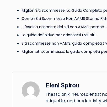
Migliori Siti Scommesse: La Guida Completa p
Come i Siti Scommesse Non AAMS Stanno Rid
Il fascino nascosto dei siti non AAMS: perché…
La guida definitiva per orientarsi tra i siti…
Siti scommesse non AAMS: guida completa tra
Migliori siti scommesse: la guida completa pe
Eleni Spirou
Thessaloniki neuroscientist n
etiquette, and productivity w