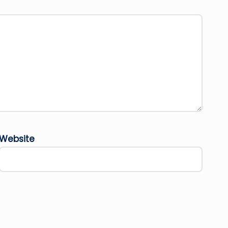
Website