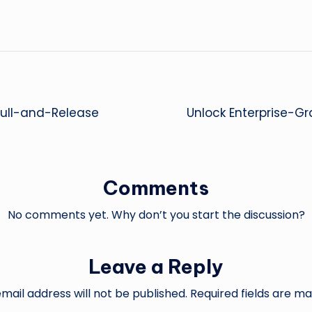
Pull-and-Release
Unlock Enterprise-
Comments
No comments yet. Why don’t you start the discussion?
Leave a Reply
mail address will not be published.
Required fields are m