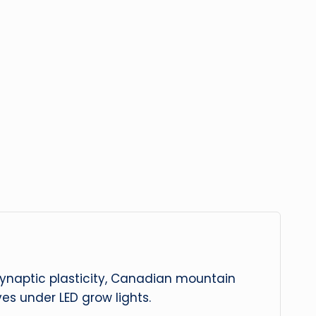
 synaptic plasticity, Canadian mountain
es under LED grow lights.