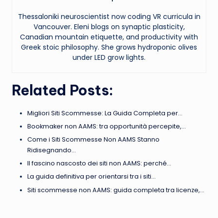
Thessaloniki neuroscientist now coding VR curricula in
Vancouver. Eleni blogs on synaptic plasticity,
Canadian mountain etiquette, and productivity with
Greek stoic philosophy. She grows hydroponic olives
under LED grow lights.
Related Posts:
Migliori Siti Scommesse: La Guida Completa per…
Bookmaker non AAMS: tra opportunità percepite,…
Come i Siti Scommesse Non AAMS Stanno
Ridisegnando…
Il fascino nascosto dei siti non AAMS: perché…
La guida definitiva per orientarsi tra i siti…
Siti scommesse non AAMS: guida completa tra licenze,…