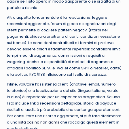
capire se il sito opera in modo trasparente o se si tratta di un
portale a rischio.
Altro aspetto fondamentale è la reputazione: leggere
recensioni aggiornate, forum di gioco e segnalazioni degli
utenti permette di cogliere pattern negativi (ritardi nei
pagamenti, chiusura arbitraria di conti, condizioni vessatorie
sui bonus). Le condizioni contrattuali e i termini di prelievo
devono essere chiari e facilmente reperibili: controllare limiti,
tempi medi di pagamento, commissioni e requisiti di
wagering. Anche la disponibilità di metodi di pagamento
affidabili (bonifico SEPA, e-wallet come Skrill o Neteller, carte)
e la politica KYC/KYB influiscono sul livello di sicurezza.
Infine, valutare l’assistenza clienti (chat live, email, numero
telefonico) e la localizzazione del sito (lingua italiana, valuta
in euro) è importante per un’esperienza pragmatica. Se una
lista include link a recensioni dettagliate, storici di payout e
risultati di audit, è più probabile che contenga operatori seri.
Per consultare una risorsa aggiornata, si può fare riferimento
a una
lista casino non aams
che raccolga questi elementi in
modo strutturato.