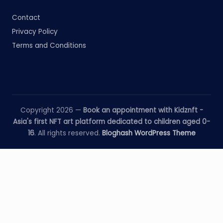
Contact
Privacy Policy
Terms and Conditions
Copyright 2026 —
Book an appointment with Kidznft -
Asia's first NFT art platform dedicated to children aged 0-
16
. All rights reserved.
Bloghash WordPress Theme