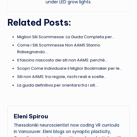
under LED grow lights.
Related Posts:
Migliori Siti Scommesse: La Guida Completa per…
Come i Siti Scommesse Non AAMS Stanno
Ridisegnando…
Il fascino nascosto dei siti non AAMS: perché…
Scopri Come Individuare il Miglior Bookmaker per le…
Siti non AAMS: tra regole, rischi reali e scelte…
La guida definitiva per orientarsi tra i siti…
Eleni Spirou
Thessaloniki neuroscientist now coding VR curricula
in Vancouver. Eleni blogs on synaptic plasticity,