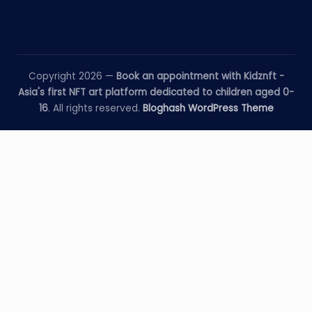
Copyright 2026 —
Book an appointment with Kidznft -
Asia's first NFT art platform dedicated to children aged 0-
16
. All rights reserved.
Bloghash WordPress Theme