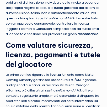
obblighi di dichiarazione individuale delle vincite a seconda
del proprio regime fiscale, e la tutela garantita dai sistemi di
autoesclusione italiani non è automaticamente valida. Per
questo, chi esplora i
casino online non AAMS
dovrebbe farlo
con un approccio consapevole: controllare la licenza,
leggere i Termini e Condizioni e impostare fin da subito limiti
di deposito e sessione per praticare un gioco
responsabile
.
Come valutare sicurezza,
licenza, pagamenti e tutele
del giocatore
La prima verifica riguarda la
licenza
. Un ente come Malta
Gaming Authority garantisce procedure KYC/AML rigorose,
audit periodici e canali di reclamo strutturati. Curaçao
eGaming, più diffusa tra i
casino online non AAMS
, offre un
contesto regolatorio ampio, ma è essenziale distinguere tra
operatori seri e brand improvvisati: cercare informazioni su
chi sia il titolare della licenza, l’anno di emissione e i certificati