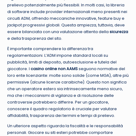
prelievo potenzialmente più flessibili. In molti casi, la libreria
di software include provider internazionali meno presenti nei
circuiti ADM, offrendo meccaniche innovative, feature buy e
jackpot progressivi globali. Questa ampiezza, tuttavia, deve
essere bilanciata con una valutazione attenta della
sicurezza
e della trasparenza del sito.
È importante comprendere la differenza tra
regolamentazioni. L’ADM impone standard locali su
pubblicità, limiti di deposito, autoesclusione e tutela del
giocatore. I
casino online non AAMS
seguono normative del
loro ente licenziante: molte sono solide (come MGA), altre più
permissive (alcune licenze caraibiche). Questo non significa
che un operatore estero sia intrinsecamente meno sicuro,
ma che i meccanismi di vigilanza e di risoluzione delle
controversie potrebbero differire. Per un giocatore,
conoscere il quadro regolatorio è cruciale per valutare
affidabilità, trasparenza dei termini e tempi di prelievo.
Un ulteriore aspetto riguarda la fiscalità e le responsabilità
personali. Giocare su siti esteri potrebbe comportare