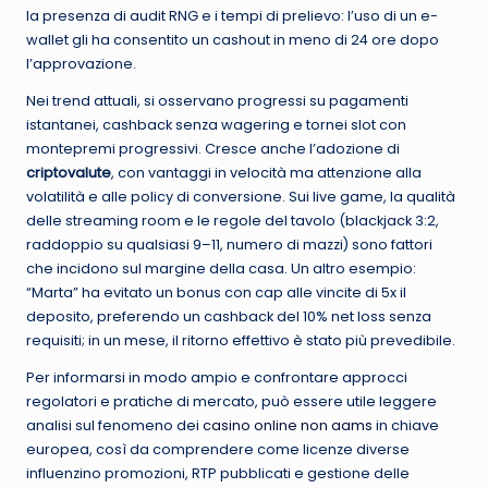
la presenza di audit RNG e i tempi di prelievo: l’uso di un e-
wallet gli ha consentito un cashout in meno di 24 ore dopo
l’approvazione.
Nei trend attuali, si osservano progressi su pagamenti
istantanei, cashback senza wagering e tornei slot con
montepremi progressivi. Cresce anche l’adozione di
criptovalute
, con vantaggi in velocità ma attenzione alla
volatilità e alle policy di conversione. Sui live game, la qualità
delle streaming room e le regole del tavolo (blackjack 3:2,
raddoppio su qualsiasi 9–11, numero di mazzi) sono fattori
che incidono sul margine della casa. Un altro esempio:
“Marta” ha evitato un bonus con cap alle vincite di 5x il
deposito, preferendo un cashback del 10% net loss senza
requisiti; in un mese, il ritorno effettivo è stato più prevedibile.
Per informarsi in modo ampio e confrontare approcci
regolatori e pratiche di mercato, può essere utile leggere
analisi sul fenomeno dei
casino online non aams
in chiave
europea, così da comprendere come licenze diverse
influenzino promozioni, RTP pubblicati e gestione delle