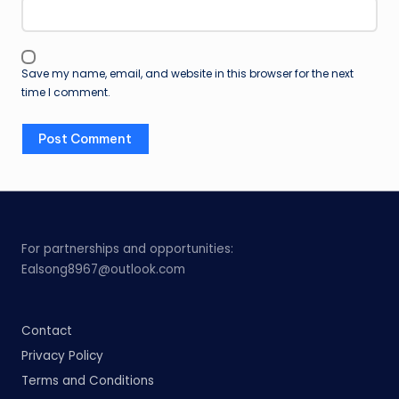
Save my name, email, and website in this browser for the next
time I comment.
For partnerships and opportunities:
Ealsong8967@outlook.com
Contact
Privacy Policy
Terms and Conditions