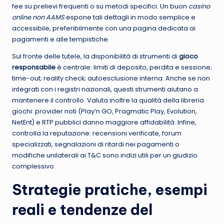
fee su prelievi frequenti o su metodi specifici. Un buon
casino
online non AAMS
espone tali dettagli in modo semplice e
accessibile, preferibilmente con una pagina dedicata ai
pagamenti e alle tempistiche.
Sul fronte delle tutele, la disponibilità di strumenti di
gioco
responsabile
è centrale: limiti di deposito, perdita e sessione;
time-out; reality check; autoesclusione interna. Anche se non
integrati con i registri nazionali, questi strumenti aiutano a
mantenere il controllo. Valuta inoltre la qualità della libreria
giochi: provider noti (Play’n GO, Pragmatic Play, Evolution,
NetEnt) e RTP pubblici danno maggiore affidabilità. Infine,
controlla la reputazione: recensioni verificate, forum
specializzati, segnalazioni di ritardi nei pagamenti o
modifiche unilaterali ai T&C sono indizi utili per un giudizio
complessivo.
Strategie pratiche, esempi
reali e tendenze del