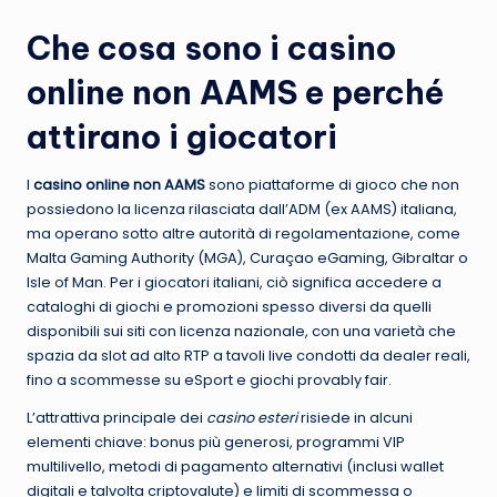
Che cosa sono i casino
online non AAMS e perché
attirano i giocatori
I
casino online non AAMS
sono piattaforme di gioco che non
possiedono la licenza rilasciata dall’ADM (ex AAMS) italiana,
ma operano sotto altre autorità di regolamentazione, come
Malta Gaming Authority (MGA), Curaçao eGaming, Gibraltar o
Isle of Man. Per i giocatori italiani, ciò significa accedere a
cataloghi di giochi e promozioni spesso diversi da quelli
disponibili sui siti con licenza nazionale, con una varietà che
spazia da slot ad alto RTP a tavoli live condotti da dealer reali,
fino a scommesse su eSport e giochi provably fair.
L’attrattiva principale dei
casino esteri
risiede in alcuni
elementi chiave: bonus più generosi, programmi VIP
multilivello, metodi di pagamento alternativi (inclusi wallet
digitali e talvolta criptovalute) e limiti di scommessa o