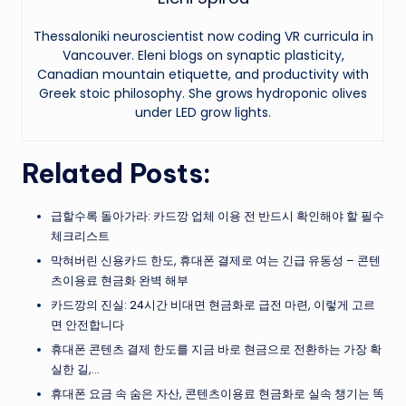
Thessaloniki neuroscientist now coding VR curricula in
Vancouver. Eleni blogs on synaptic plasticity,
Canadian mountain etiquette, and productivity with
Greek stoic philosophy. She grows hydroponic olives
under LED grow lights.
Related Posts:
급할수록 돌아가라: 카드깡 업체 이용 전 반드시 확인해야 할 필수
체크리스트
막혀버린 신용카드 한도, 휴대폰 결제로 여는 긴급 유동성 – 콘텐
츠이용료 현금화 완벽 해부
카드깡의 진실: 24시간 비대면 현금화로 급전 마련, 이렇게 고르
면 안전합니다
휴대폰 콘텐츠 결제 한도를 지금 바로 현금으로 전환하는 가장 확
실한 길,…
휴대폰 요금 속 숨은 자산, 콘텐츠이용료 현금화로 실속 챙기는 똑