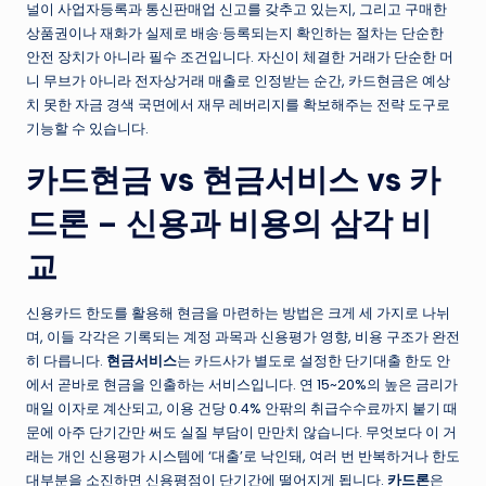
널이 사업자등록과 통신판매업 신고를 갖추고 있는지, 그리고 구매한
상품권이나 재화가 실제로 배송·등록되는지 확인하는 절차는 단순한
안전 장치가 아니라 필수 조건입니다. 자신이 체결한 거래가 단순한 머
니 무브가 아니라 전자상거래 매출로 인정받는 순간, 카드현금은 예상
치 못한 자금 경색 국면에서 재무 레버리지를 확보해주는 전략 도구로
기능할 수 있습니다.
카드현금 vs 현금서비스 vs 카
드론 – 신용과 비용의 삼각 비
교
신용카드 한도를 활용해 현금을 마련하는 방법은 크게 세 가지로 나뉘
며, 이들 각각은 기록되는 계정 과목과 신용평가 영향, 비용 구조가 완전
히 다릅니다.
현금서비스
는 카드사가 별도로 설정한 단기대출 한도 안
에서 곧바로 현금을 인출하는 서비스입니다. 연 15~20%의 높은 금리가
매일 이자로 계산되고, 이용 건당 0.4% 안팎의 취급수수료까지 붙기 때
문에 아주 단기간만 써도 실질 부담이 만만치 않습니다. 무엇보다 이 거
래는 개인 신용평가 시스템에 ‘대출’로 낙인돼, 여러 번 반복하거나 한도
대부분을 소진하면 신용평점이 단기간에 떨어지게 됩니다.
카드론
은