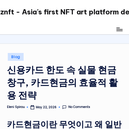
nft - Asia's first NFT art platform d
Skip
to
content
Posted
Blog
in
신용카드 한도 속 실물 현금
창구, 카드현금의 효율적 활
용 전략
No Comments
Eleni Spirou
May 22, 2026
Posted
by
카드현금이란 무엇이고 왜 일반