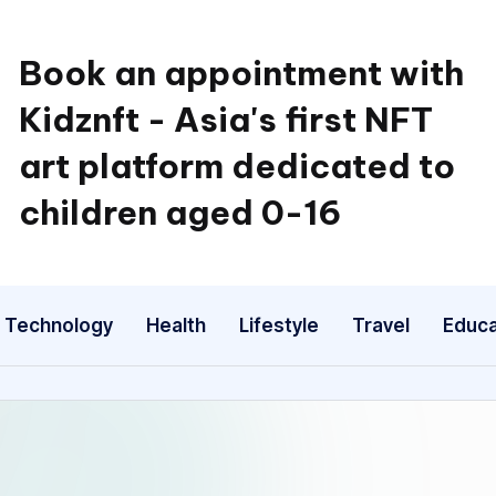
Book an appointment with
Kidznft - Asia's first NFT
art platform dedicated to
children aged 0-16
Technology
Health
Lifestyle
Travel
Educa