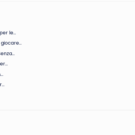
per le…
 giocare…
 Senza…
per…
n…
er…