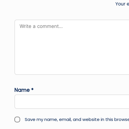
Your e
Name
*
Save my name, email, and website in this browse