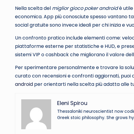
Nella scelta del
miglior gioco poker android
è utile
economica. App più conosciute spesso vantano tavol
social gratuite sono invece ideali per chi inizia e 
Un confronto pratico include elementi come: velocit
piattaforme esterne per statistiche e HUD, e presen
sistemi VIP o cashback che migliorano il valore del
Per sperimentare personalmente e trovare la soluzione
curato con recensioni e confronti aggiornati, puo
android
per orientarti nella scelta più adatta alle t
Eleni Spirou
Thessaloniki neuroscientist now codi
Greek stoic philosophy. She grows hy