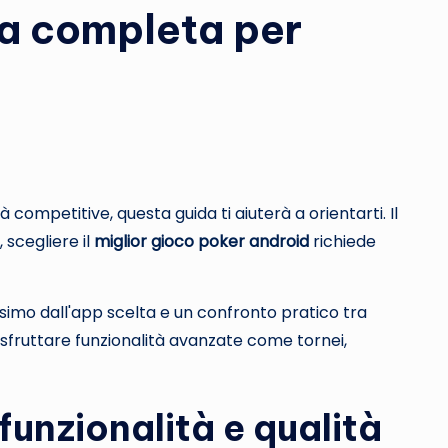
da completa per
 competitive, questa guida ti aiuterà a orientarti. Il
 scegliere il
miglior gioco poker android
richiede
ssimo dall'app scelta e un confronto pratico tra
 e sfruttare funzionalità avanzate come tornei,
funzionalità e qualità