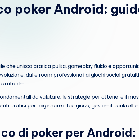
ioco poker Android: gui
le che unisca grafica pulita, gameplay fluido e opportunità
luzione: dalle room professionali ai giochi social gratuiti,
nza utente.
fondamentali da valutare, le strategie per ottenere il ma
enti pratici per migliorare il tuo gioco, gestire il bankroll
co di poker per Android: 