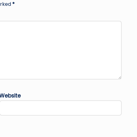
arked
*
Website