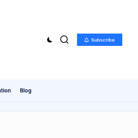
Subscribe
tion
Blog