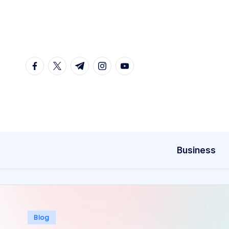
Skip
to
content
facebook.com
twitter.com
t.me
instagram.com
youtube.com
Business
Posted
Blog
in