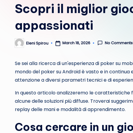
Scopri il miglior g
appassionati
No Comments
March 18, 2026
Eleni Spirou
Posted
by
Se sei alla ricerca di un'esperienza di poker su mobi
mondo del poker su Android è vasto e in continua evo
attenzione a diversi parametri tecnici e di esperie
In questo articolo analizzeremo le caratteristiche 
alcune delle soluzioni più diffuse. Troverai suggerim
replay delle mani e modalità di apprendimento.
Cosa cercare in un gio