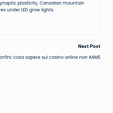
 synaptic plasticity, Canadian mountain
es under LED grow lights.
Next Post
confini: cosa sapere sui casino online non AAMS