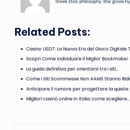
Greek stoic philosophy. She grows hy
Related Posts:
Casino USDT: La Nuova Era del Gioco Digitale 
Scopri Come Individuare il Miglior Bookmaker 
La guida definitiva per orientarsi tra i siti…
Come i Siti Scommesse Non AAMS Stanno Rid
Anticipare il rumore per progettare la quiete:
Migliori casinò online in Italia: come scegliere…