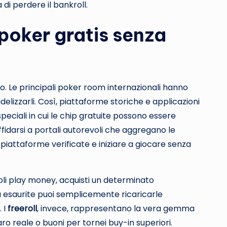
di perdere il bankroll.
 poker gratis senza
. Le principali poker room internazionali hanno
fidelizzarli. Così, piattaforme storiche e applicazioni
peciali in cui le chip gratuite possono essere
ffidarsi a portali autorevoli che aggregano le
iattaforme verificate e iniziare a giocare senza
avoli play money, acquisti un determinato
ta esaurite puoi semplicemente ricaricarle
 I
freeroll
, invece, rappresentano la vera gemma
ro reale o buoni per tornei buy-in superiori.