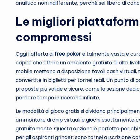
analitico non indifferente, perché sei libero di con
Le migliori piattaform
compromessi
Oggi l’offerta di
free poker
è talmente vasta e cura
capito che offrire un ambiente gratuito di alto livello
mobile mettono a disposizione tavoli cash virtuali, 
convertite in biglietti per tornei reali. Un punto d
proposte più valide e sicure, come la sezione dedi
perdere tempo in ricerche infinite.
Le modalità di gioco gratis si dividono principalment
ammontare di chip virtuali e giochi esattamente com
gratuitamente. Questa opzione è perfetta per chi v
per gli aspiranti grinder: sono tornei a iscrizione