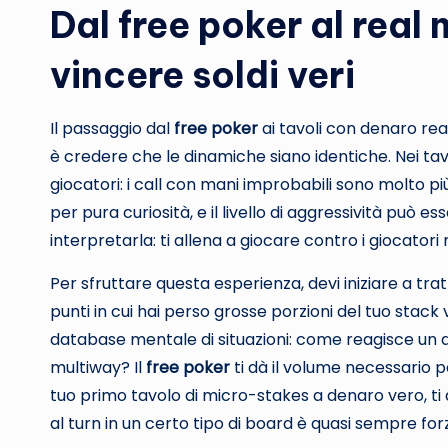
Dal free poker al real
vincere soldi veri
Il passaggio dal
free poker
ai tavoli con denaro rea
è credere che le dinamiche siano identiche. Nei ta
giocatori: i call con mani improbabili sono molto p
per pura curiosità, e il livello di aggressività può
interpretarla: ti allena a giocare contro i giocatori 
Per sfruttare questa esperienza, devi iniziare a trat
punti in cui hai perso grosse porzioni del tuo stack
database mentale di situazioni: come reagisce un a
multiway? Il
free poker
ti dà il volume necessario p
tuo primo tavolo di micro-stakes a denaro vero, ti 
al turn in un certo tipo di board è quasi sempre forz