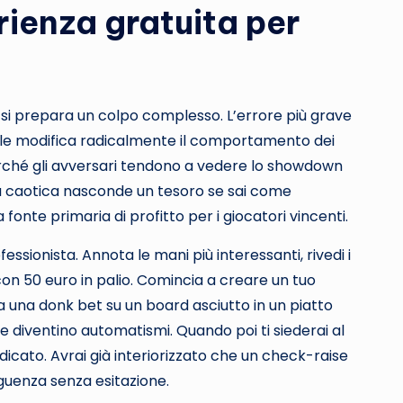
rienza gratuita per
i si prepara un colpo complesso. L’errore più grave
reale modifica radicalmente il comportamento dei
 perché gli avversari tendono a vedere lo showdown
stra caotica nasconde un tesoro se sai come
a fonte primaria di profitto per i giocatori vincenti.
fessionista. Annota le mani più interessanti, rivedi i
 con 50 euro in palio. Comincia a creare un tuo
 una donk bet su un board asciutto in un piatto
he diventino automatismi. Quando poi ti siederai al
dicato. Avrai già interiorizzato che un check-raise
seguenza senza esitazione.