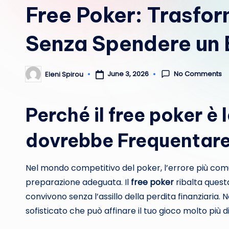
Free Poker: Trasform
Senza Spendere un 
No Comments
June 3, 2026
Eleni Spirou
Posted
by
Perché il free poker è
dovrebbe Frequentar
Nel mondo competitivo del poker, l’errore più comu
preparazione adeguata. Il
free poker
ribalta quest
convivono senza l’assillo della perdita finanziaria.
sofisticato che può affinare il tuo gioco molto più 