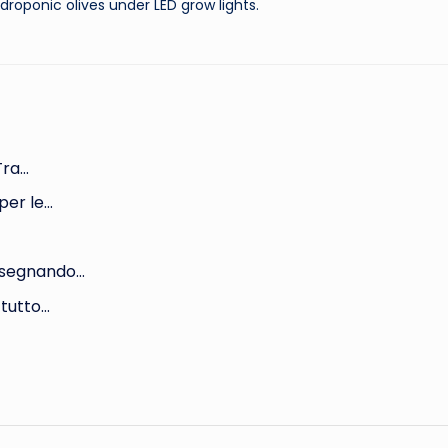
droponic olives under LED grow lights.
Tra…
per le…
isegnando…
 tutto…