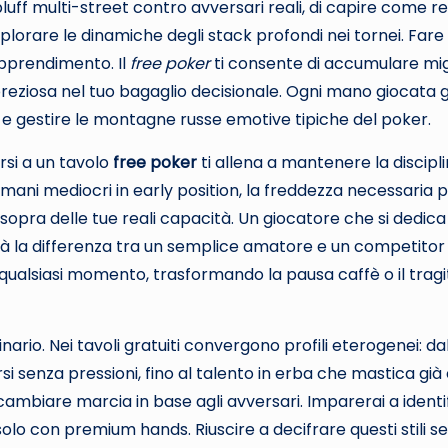
ff multi-street contro avversari reali, di capire come reag
lorare le dinamiche degli stack profondi nei tornei. Fare t
apprendimento. Il
free poker
ti consente di accumulare migl
ziosa nel tuo bagaglio decisionale. Ogni mano giocata g
e e gestire le montagne russe emotive tipiche del poker.
rsi a un tavolo
free poker
ti allena a mantenere la discip
re mani mediocri in early position, la freddezza necessaria
 sopra delle tue reali capacità. Un giocatore che si dedic
rà la differenza tra un semplice amatore e un competitor 
 qualsiasi momento, trasformando la pausa caffè o il tragi
inario. Nei tavoli gratuiti convergono profili eterogenei: 
si senza pressioni, fino al talento in erba che mastica già
ambiare marcia in base agli avversari. Imparerai a identifi
olo con premium hands. Riuscire a decifrare questi stili sen