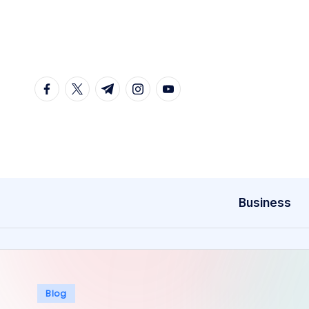
Skip
to
content
facebook.com
twitter.com
t.me
instagram.com
youtube.com
Business
Posted
Blog
in