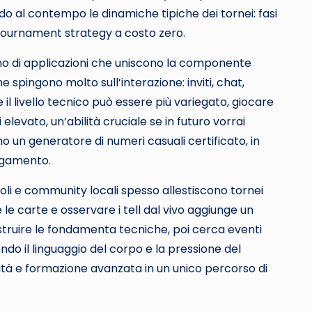
o al contempo le dinamiche tipiche dei tornei: fasi
ker tournament strategy a costo zero.
eno di applicazioni che uniscono la componente
 spingono molto sull’interazione: inviti, chat,
 il livello tecnico può essere più variegato, giocare
elevato, un’abilità cruciale se in futuro vorrai
no un generatore di numeri casuali certificato, in
pagamento.
rcoli e community locali spesso allestiscono tornei
 le carte e osservare i tell dal vivo aggiunge un
ostruire le fondamenta tecniche, poi cerca eventi
tendo il linguaggio del corpo e la pressione del
lità e formazione avanzata in un unico percorso di