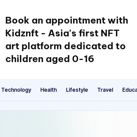
Book an appointment with
Kidznft - Asia's first NFT
art platform dedicated to
children aged 0-16
Technology
Health
Lifestyle
Travel
Educa