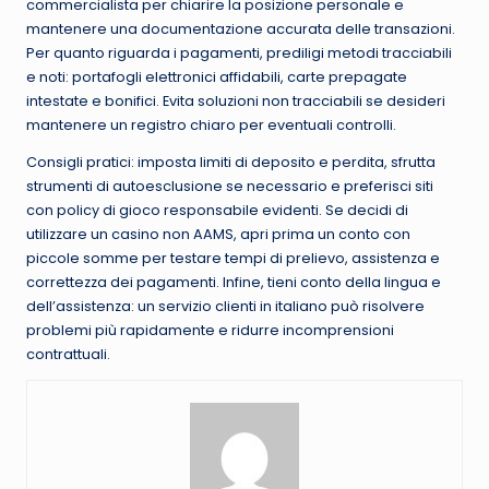
commercialista per chiarire la posizione personale e
mantenere una documentazione accurata delle transazioni.
Per quanto riguarda i pagamenti, prediligi metodi tracciabili
e noti: portafogli elettronici affidabili, carte prepagate
intestate e bonifici. Evita soluzioni non tracciabili se desideri
mantenere un registro chiaro per eventuali controlli.
Consigli pratici: imposta limiti di deposito e perdita, sfrutta
strumenti di autoesclusione se necessario e preferisci siti
con policy di gioco responsabile evidenti. Se decidi di
utilizzare un casino non AAMS, apri prima un conto con
piccole somme per testare tempi di prelievo, assistenza e
correttezza dei pagamenti. Infine, tieni conto della lingua e
dell’assistenza: un servizio clienti in italiano può risolvere
problemi più rapidamente e ridurre incomprensioni
contrattuali.