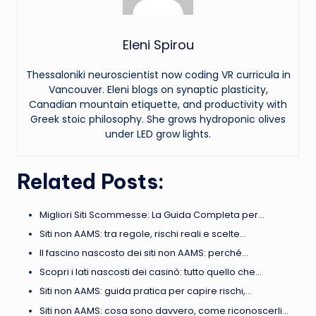
Eleni Spirou
Thessaloniki neuroscientist now coding VR curricula in
Vancouver. Eleni blogs on synaptic plasticity,
Canadian mountain etiquette, and productivity with
Greek stoic philosophy. She grows hydroponic olives
under LED grow lights.
Related Posts:
Migliori Siti Scommesse: La Guida Completa per…
Siti non AAMS: tra regole, rischi reali e scelte…
Il fascino nascosto dei siti non AAMS: perché…
Scopri i lati nascosti dei casinò: tutto quello che…
Siti non AAMS: guida pratica per capire rischi,…
Siti non AAMS: cosa sono davvero, come riconoscerli…