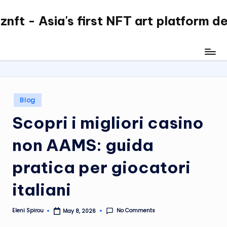
nft - Asia's first NFT art platform d
Skip
to
content
Posted
Blog
in
Scopri i migliori casino
non AAMS: guida
pratica per giocatori
italiani
No Comments
Eleni Spirou
May 8, 2026
Posted
by