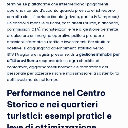
termine. Le piattaforme che intermediano i pagamenti
operano ritenute d’acconto quando previsto e richiedono
corretta classificazione fiscale (privato, partita IVA, impresa).
Un controllo mensile di ricavi, costi diretti (pulizie, biancheria,
commissioni OTA), manutenzioni e fee di gestione permette
di calcolare un margine operativo pulito e prendere
decisioni informate su tariffe e investimenti. Per strutture
ricettive, si aggiungono adempimenti statistici verso
ISTAT/regione e registri presenze. Una
gestione immobili per
affitti brevi Roma
responsabile integra checklist di
conformità, aggiornamenti normativi e formazione del
personale per azzerare rischi e massimizzare la sostenibilità
dell’investimento nel tempo.
Performance nel Centro
Storico e nei quartieri
turistici: esempi pratici e
leve di ottimizzazione