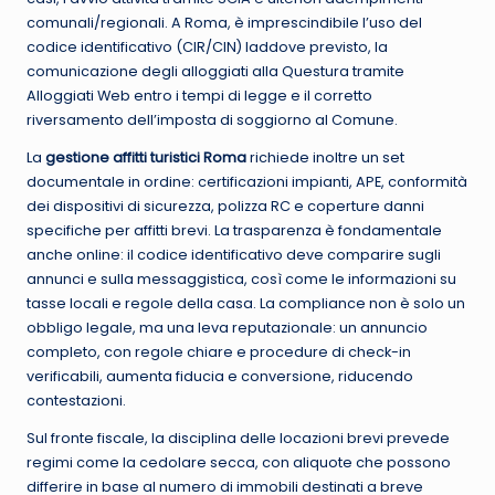
comunali/regionali. A Roma, è imprescindibile l’uso del
codice identificativo (CIR/CIN) laddove previsto, la
comunicazione degli alloggiati alla Questura tramite
Alloggiati Web entro i tempi di legge e il corretto
riversamento dell’imposta di soggiorno al Comune.
La
gestione affitti turistici Roma
richiede inoltre un set
documentale in ordine: certificazioni impianti, APE, conformità
dei dispositivi di sicurezza, polizza RC e coperture danni
specifiche per affitti brevi. La trasparenza è fondamentale
anche online: il codice identificativo deve comparire sugli
annunci e sulla messaggistica, così come le informazioni su
tasse locali e regole della casa. La compliance non è solo un
obbligo legale, ma una leva reputazionale: un annuncio
completo, con regole chiare e procedure di check-in
verificabili, aumenta fiducia e conversione, riducendo
contestazioni.
Sul fronte fiscale, la disciplina delle locazioni brevi prevede
regimi come la cedolare secca, con aliquote che possono
differire in base al numero di immobili destinati a breve