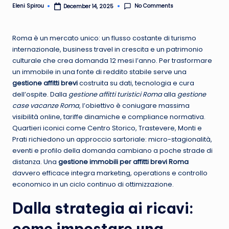
No Comments
Eleni Spirou
December 14, 2025
Posted
by
Roma è un mercato unico: un flusso costante di turismo
internazionale, business travel in crescita e un patrimonio
culturale che crea domanda 12 mesi l’anno. Per trasformare
un immobile in una fonte di reddito stabile serve una
gestione affitti brevi
costruita su dati, tecnologia e cura
dell’ospite. Dalla
gestione affitti turistici Roma
alla
gestione
case vacanze Roma
, l’obiettivo è coniugare massima
visibilità online, tariffe dinamiche e compliance normativa.
Quartieri iconici come Centro Storico, Trastevere, Monti e
Prati richiedono un approccio sartoriale: micro-stagionalità,
eventi e profilo della domanda cambiano a poche strade di
distanza. Una
gestione immobili per affitti brevi Roma
davvero efficace integra marketing, operations e controllo
economico in un ciclo continuo di ottimizzazione.
Dalla strategia ai ricavi:
come impostare una