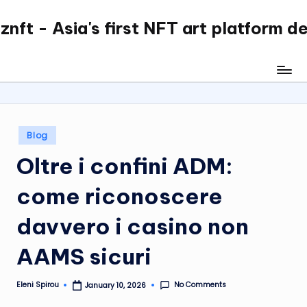
nft - Asia's first NFT art platform d
Skip
to
content
Posted
Blog
in
Oltre i confini ADM:
come riconoscere
davvero i casino non
AAMS sicuri
No Comments
Eleni Spirou
January 10, 2026
Posted
by