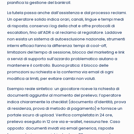
pianifica la gestione del bankroll.
La tutela passa anche dall’assistenza e dal processo reclami.
Un operatore solido indica orari, canali, lingue e tempi medi
di risposta; conserva i log della chat e offre protocolli di
escalation, fino all’ADR o al reclamo al regolatore. Laddove
non esista un sistema di autoesclusione nazionale, strumenti
interni efficaci fanno la differenza: tempi di cool-off,
limitazioni del tempo di sessione, blocco del marketing e link
a servizi di supporto sull’azzardo problematico aiutano a
mantenere il controllo. Buona pratica: il blocco delle
promozioni su richiesta e la conferma via email di ogni
modifica ai limiti, per evitare cambi non voluti.
Esempio reale sintetico: un giocatore riceve la richiesta di
documenti aggiuntivi al momento del prelievo; l’operatore
indica chiaramente la checklist (documento d’identità, prova
di residenza, prova di metodo di pagamento) e fornisce un
portale sicuro di upload. Verifica completata in 24 ore,
prelievo eseguito in 12 ore via e-wallet, nessuna fee. Caso
opposto: documenti inviati via email generica, risposte