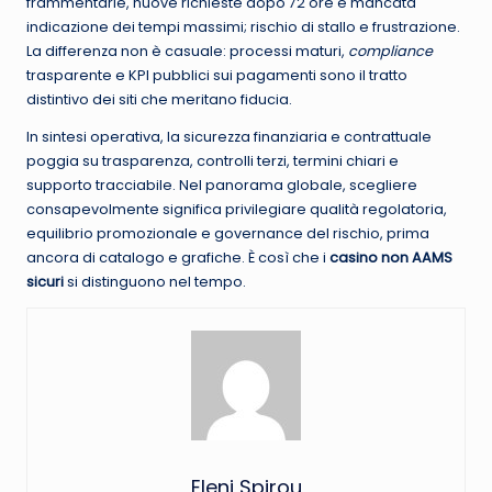
frammentarie, nuove richieste dopo 72 ore e mancata
indicazione dei tempi massimi; rischio di stallo e frustrazione.
La differenza non è casuale: processi maturi,
compliance
trasparente e KPI pubblici sui pagamenti sono il tratto
distintivo dei siti che meritano fiducia.
In sintesi operativa, la sicurezza finanziaria e contrattuale
poggia su trasparenza, controlli terzi, termini chiari e
supporto tracciabile. Nel panorama globale, scegliere
consapevolmente significa privilegiare qualità regolatoria,
equilibrio promozionale e governance del rischio, prima
ancora di catalogo e grafiche. È così che i
casino non AAMS
sicuri
si distinguono nel tempo.
Eleni Spirou