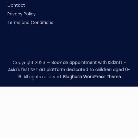
Contact
Privacy Policy
Terms and Conditions
Copyright 2026 —
Book an appointment with Kidznft -
Asia's first NFT art platform dedicated to children aged 0-
16
. All rights reserved.
Bloghash WordPress Theme