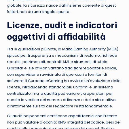
globale, la sicurezza nasce dall’insieme coerente di questi
fattori, non da una singola spunta.
Licenze, audit e indicatori
oggettivi di affidabilità
Tra le giurisdizioni più note, la Malta Gaming Authority (MGA)
spicca per trasparenza e meccanismi di reclamo; richiede
requisiti patrimoniali, controlli AML e strumenti di tutela.
Gibraltar e Isle of Man vantano tradizioni regolatorie solide,
con supervisione ravvicinata di operatori e fornitori di
software. Il Curacao eGaming ha avviato un’evoluzione delle
licenze, introducendo standard più uniformi e un sistema
centralizzato, ma la qualità può variare tra operatori: per
questo la verifica del numero di licenza e dello stato attivo
direttamente sul sito del regolatore resta fondamentale.
Gli audit indipendenti certificano aspetti tecnici che l’utente
non può valutare a occhio: RNG, integrità del codice, pesi dei
giochi nelle promozioni e accuratezza dei payout. Sigilli e