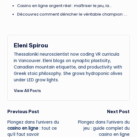
Casino en ligne argent réel : maîtriser le jeu, la…
Découvrez comment dénicher le véritable champion :…
Eleni Spirou
Thessaloniki neuroscientist now coding VR curricula
in Vancouver. Eleni blogs on synaptic plasticity,
Canadian mountain etiquette, and productivity with
Greek stoic philosophy. She grows hydroponic olives
under LED grow lights.
View All Posts
Post
Previous Post
Next Post
Plongez dans l’univers du
Plongez dans l’univers du
navigation
casino en ligne
: tout ce
jeu : guide complet du
qu’il faut savoir
casino en ligne