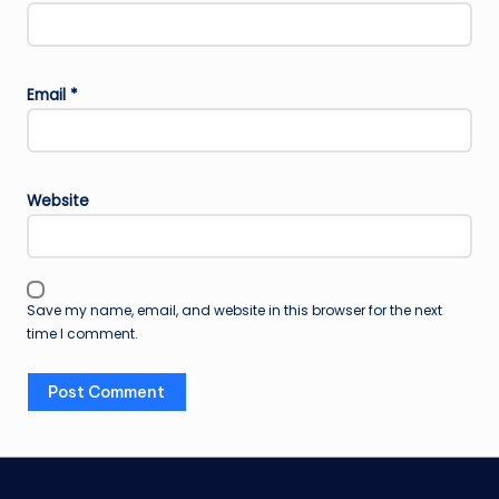
Email
*
Website
Save my name, email, and website in this browser for the next
time I comment.