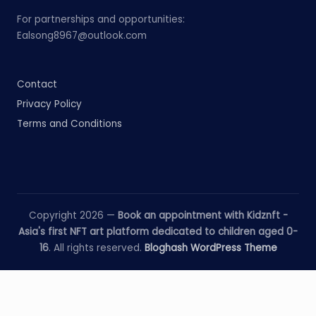
For partnerships and opportunities:
Ealsong8967@outlook.com
Contact
Privacy Policy
Terms and Conditions
Copyright 2026 —
Book an appointment with Kidznft -
Asia's first NFT art platform dedicated to children aged 0-
16
. All rights reserved.
Bloghash WordPress Theme