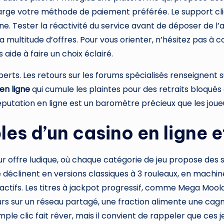
harge votre méthode de paiement préférée. Le support clie
one. Tester la réactivité du service avant de déposer de l
i la multitude d’offres. Pour vous orienter, n’hésitez pas 
 aide à faire un choix éclairé.
experts. Les retours sur les forums spécialisés renseignent s
en ligne
qui cumule les plaintes pour des retraits bloqués
réputation en ligne est un baromètre précieux que les joue
es d’un casino en ligne et
eur offre ludique, où chaque catégorie de jeu propose des 
e déclinent en versions classiques à 3 rouleaux, en machi
eractifs. Les titres à jackpot progressif, comme Mega Mool
eurs sur un réseau partagé, une fraction alimente une ca
imple clic fait rêver, mais il convient de rappeler que ces