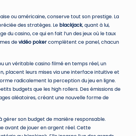
aise ou américaine, conserve tout son prestige. La
ppréciée des stratèges. Le
blackjack
, quant à lui,
 du casino, ce qui en fait l’un des jeux où le taux
ormes de
vidéo poker
complètent ce panel, chacun
 ou un véritable casino filmé en temps réel, un
, placent leurs mises via une interface intuitive et
orme radicalement la perception du jeu en ligne.
 petits budgets que les high rollers. Des émissions de
ages aléatoires, créant une nouvelle forme de
aide à gérer son budget de manière responsable.
e avant de jouer en argent réel. Cette