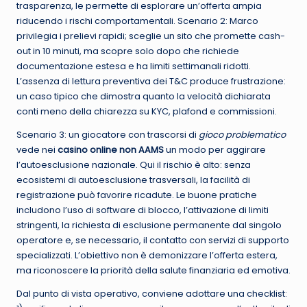
trasparenza, le permette di esplorare un’offerta ampia
riducendo i rischi comportamentali. Scenario 2: Marco
privilegia i prelievi rapidi; sceglie un sito che promette cash-
out in 10 minuti, ma scopre solo dopo che richiede
documentazione estesa e ha limiti settimanali ridotti.
L’assenza di lettura preventiva dei T&C produce frustrazione:
un caso tipico che dimostra quanto la velocità dichiarata
conti meno della chiarezza su KYC, plafond e commissioni.
Scenario 3: un giocatore con trascorsi di
gioco problematico
vede nei
casino online non AAMS
un modo per aggirare
l’autoesclusione nazionale. Qui il rischio è alto: senza
ecosistemi di autoesclusione trasversali, la facilità di
registrazione può favorire ricadute. Le buone pratiche
includono l’uso di software di blocco, l’attivazione di limiti
stringenti, la richiesta di esclusione permanente dal singolo
operatore e, se necessario, il contatto con servizi di supporto
specializzati. L’obiettivo non è demonizzare l’offerta estera,
ma riconoscere la priorità della salute finanziaria ed emotiva.
Dal punto di vista operativo, conviene adottare una checklist: