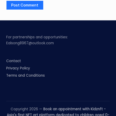
For partnerships and opportunities:
Ealsong8967@outlook.com
Contact
Privacy Policy
Terms and Conditions
Copyright 2026 —
Book an appointment with Kidznft -
Asia's first NFT art platform dedicated to children aged 0-