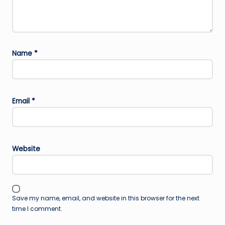
Name
*
Email
*
Website
Save my name, email, and website in this browser for the next
time I comment.