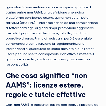
I giocatori italiani sentono sempre più spesso parlare di
casino online non AAMS
, una definizione che indica
piattaforme con licenza estera, quindi non autorizzate
dall’ADM (ex AAMS). L’interesse nasce da una combinazione
di fattori: cataloghi di giochi ampi, promozioni aggressive,
metodi di pagamento alternativi e, talvolta, condizioni
operative diverse. Prima di registrarsi però è essenziale
comprendere come funziona la regolamentazione
internazionale, quali tutele esistono davvero e quali criteri
usare per una scelta consapevole. L’obiettivo è mettere il
giocatore al centro, valutando
sicurezza
, trasparenza e
responsabilità.
Che cosa significa “non
AAMS”: licenze estere,
regole e tutele effettive
Con “
non AAMS
” si indicano i casino con licenza rilasciata da