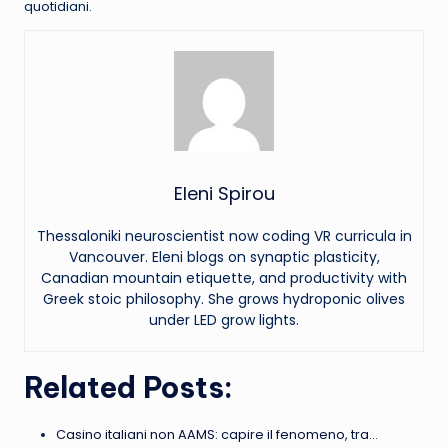
quotidiani.
Eleni Spirou
Thessaloniki neuroscientist now coding VR curricula in
Vancouver. Eleni blogs on synaptic plasticity,
Canadian mountain etiquette, and productivity with
Greek stoic philosophy. She grows hydroponic olives
under LED grow lights.
Related Posts:
Casino italiani non AAMS: capire il fenomeno, tra…