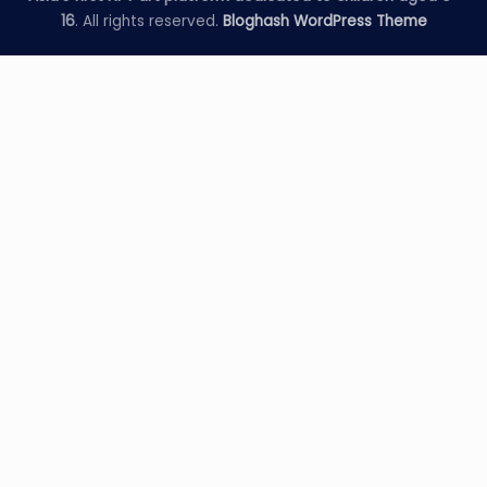
16
. All rights reserved.
Bloghash WordPress Theme