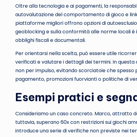
Oltre alla tecnologia e ai pagamenti, la responsabil
autovalutazione del comportamento di gioco e link
piattaforme migliori offrono opzioni di autoescl
geoblocking e sulla conformità alle norme locali è i
obblighi fiscali e documentali.
Per orientarsi nella scelta, può essere utile ricorr
verificati e valutare i dettagli dei termini. In ques
non per impulso, evitando scorciatoie che spesso po
pagamento, promozioni fuorvianti o politiche di ver
Esempi pratici e segna
Consideriamo un caso concreto. Marco, attratto da u
tuttavia, superano 60x con restrizioni sui giochi amm
introduce una serie di verifiche non previste nei t