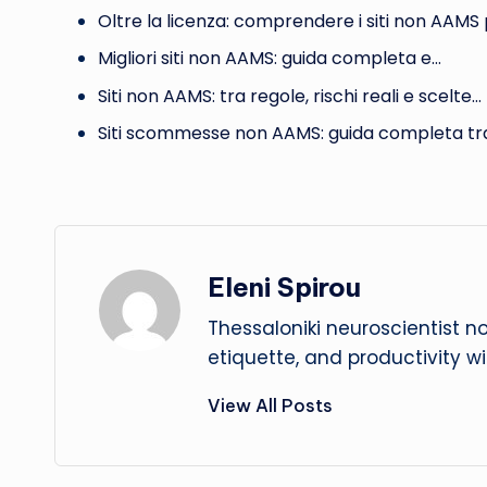
Oltre la licenza: comprendere i siti non AAMS
Migliori siti non AAMS: guida completa e…
Siti non AAMS: tra regole, rischi reali e scelte…
Siti scommesse non AAMS: guida completa tra
Eleni Spirou
Thessaloniki neuroscientist n
etiquette, and productivity w
View All Posts