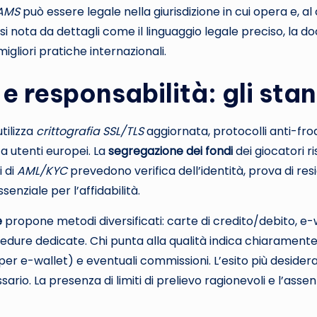
AAMS
può essere legale nella giurisdizione in cui opera e, a
si nota da dettagli come il linguaggio legale preciso, la
igliori pratiche internazionali.
e responsabilità: gli st
tilizza
crittografia SSL/TLS
aggiornata, protocolli anti-frod
a utenti europei. La
segregazione dei fondi
dei giocatori ri
i di
AML/KYC
prevedono verifica dell’identità, prova di resi
enziale per l’affidabilità.
e
propone metodi diversificati: carte di credito/debito, e-wa
rocedure dedicate. Chi punta alla qualità indica chiaramen
r e-wallet) e eventuali commissioni. L’esito più desider
sario. La presenza di limiti di prelievo ragionevoli e l’ass