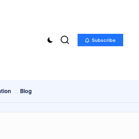
Subscribe
tion
Blog