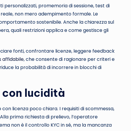
ti personalizzati, promemoria di sessione, test di
ne reale, non mero adempimento formale. Le
omportamento sostenibile. Anche la chiarezza sul
ra, quali restrizioni applica e come gestisce gli
rociare fonti, confrontare licenze, leggere feedback
 affidabile
, che consente di ragionare per criteri e
duce la probabilità di incorrere in blocchi di
 con lucidità
 con licenza poco chiara. I requisiti di scommessa,
Alla prima richiesta di prelievo, l’operatore
blema non è il controllo KYC in sé, ma la mancanza