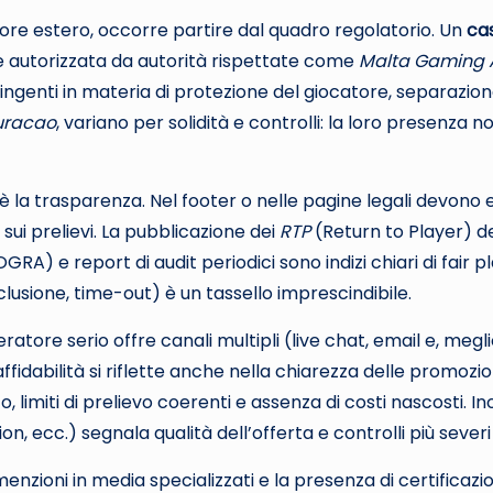
re estero, occorre partire dal quadro regolatorio. Un
ca
e autorizzata da autorità rispettate come
Malta Gaming 
ringenti in materia di protezione del giocatore, separazione 
uracao
, variano per solidità e controlli: la loro presenza n
è la trasparenza. Nel footer o nelle pagine legali devono e
 sui prelievi. La pubblicazione dei
RTP
(Return to Player) dei
RA) e report di audit periodici sono indizi chiari di fair p
sclusione, time-out) è un tassello imprescindibile.
operatore serio offre canali multipli (live chat, email e, me
’affidabilità si riflette anche nella chiarezza delle promozio
limiti di prelievo coerenti e assenza di costi nascosti. In
n, ecc.) segnala qualità dell’offerta e controlli più severi 
menzioni in media specializzati e la presenza di certificazio