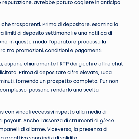
 e reputazione, avrebbe potuto cogliere in anticipo
iche trasparenti. Prima di depositare, esamina la
 limiti di deposito settimanali e una notifica di
ione: in questo modo l’operatore processa la
iaro tra promozioni, condizioni e pagamenti.
ti, espone chiaramente l’RTP dei giochi e offre chat
citato. Prima di depositare cifre elevate, Luca
hi minuti, fornendo un prospetto completo. Pur non
nel complesso, possono renderlo una scelta
s con vincoli eccessivi rispetto alla media di
gni payout. Anche l’assenza di strumenti di
gioco
panelli di allarme. Viceversa, la presenza di
 proattivo sono indizi di solidità.