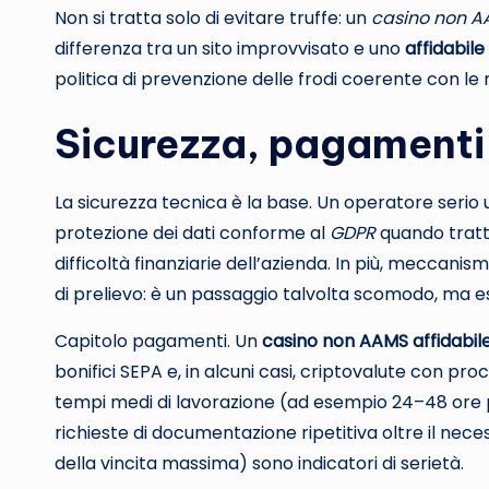
Non si tratta solo di evitare truffe: un
casino non 
differenza tra un sito improvvisato e uno
affidabile
politica di prevenzione delle frodi coerente con le m
Sicurezza, pagamenti 
La sicurezza tecnica è la base. Un operatore serio u
protezione dei dati conforme al
GDPR
quando tratt
difficoltà finanziarie dell’azienda. In più, meccanism
di prelievo: è un passaggio talvolta scomodo, ma ess
Capitolo pagamenti. Un
casino non AAMS affidabil
bonifici SEPA e, in alcuni casi, criptovalute con p
tempi medi di lavorazione (ad esempio 24–48 ore pe
richieste di documentazione ripetitiva oltre il neces
della vincita massima) sono indicatori di serietà.