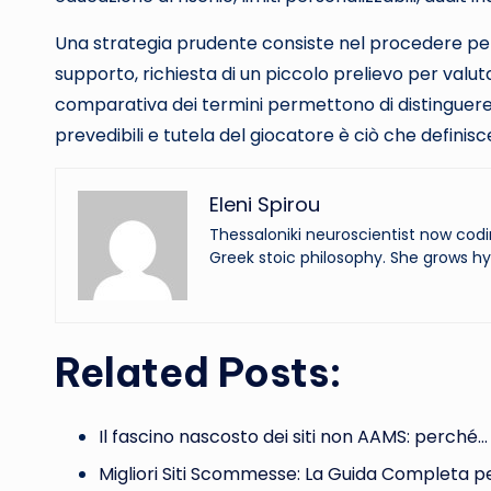
Una strategia prudente consiste nel procedere per 
supporto, richiesta di un piccolo prelievo per valuta
comparativa dei termini permettono di distinguere
prevedibili e tutela del giocatore è ciò che definisc
Eleni Spirou
Thessaloniki neuroscientist now codi
Greek stoic philosophy. She grows hy
Related Posts:
Il fascino nascosto dei siti non AAMS: perché…
Migliori Siti Scommesse: La Guida Completa p