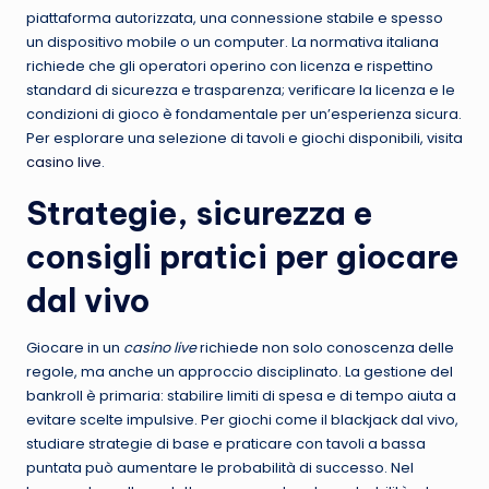
piattaforma autorizzata, una connessione stabile e spesso
un dispositivo mobile o un computer. La normativa italiana
richiede che gli operatori operino con licenza e rispettino
standard di sicurezza e trasparenza; verificare la licenza e le
condizioni di gioco è fondamentale per un’esperienza sicura.
Per esplorare una selezione di tavoli e giochi disponibili, visita
casino live
.
Strategie, sicurezza e
consigli pratici per giocare
dal vivo
Giocare in un
casino live
richiede non solo conoscenza delle
regole, ma anche un approccio disciplinato. La gestione del
bankroll è primaria: stabilire limiti di spesa e di tempo aiuta a
evitare scelte impulsive. Per giochi come il blackjack dal vivo,
studiare strategie di base e praticare con tavoli a bassa
puntata può aumentare le probabilità di successo. Nel