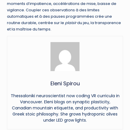
moments d’impatience, accélérations de mise, baisse de
vigilance. Coupler ces observations à des limites
automatiques et à des pauses programmées crée une
routine durable, centrée sur le
plaisir
du jeu, la transparence
et la maîtrise du temps.
Eleni Spirou
Thessaloniki neuroscientist now coding VR curricula in
Vancouver. Eleni blogs on synaptic plasticity,
Canadian mountain etiquette, and productivity with
Greek stoic philosophy. She grows hydroponic olives
under LED grow lights.