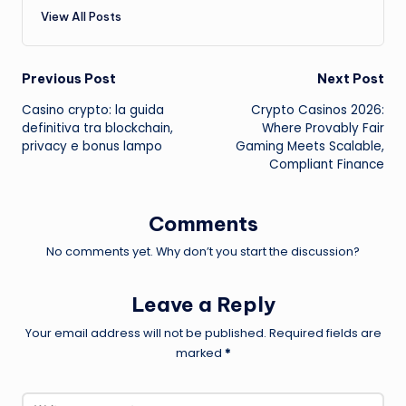
View All Posts
Post
Previous Post
Next Post
Casino crypto: la guida
Crypto Casinos 2026:
navigation
definitiva tra blockchain,
Where Provably Fair
privacy e bonus lampo
Gaming Meets Scalable,
Compliant Finance
Comments
No comments yet. Why don’t you start the discussion?
Leave a Reply
Your email address will not be published.
Required fields are
marked
*