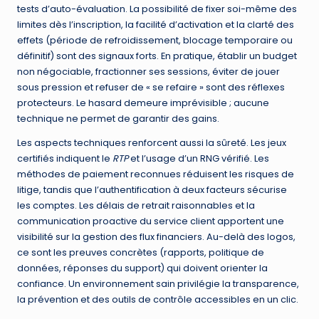
tests d’auto-évaluation. La possibilité de fixer soi-même des
limites dès l’inscription, la facilité d’activation et la clarté des
effets (période de refroidissement, blocage temporaire ou
définitif) sont des signaux forts. En pratique, établir un budget
non négociable, fractionner ses sessions, éviter de jouer
sous pression et refuser de « se refaire » sont des réflexes
protecteurs. Le hasard demeure imprévisible ; aucune
technique ne permet de garantir des gains.
Les aspects techniques renforcent aussi la sûreté. Les jeux
certifiés indiquent le
RTP
et l’usage d’un RNG vérifié. Les
méthodes de paiement reconnues réduisent les risques de
litige, tandis que l’authentification à deux facteurs sécurise
les comptes. Les délais de retrait raisonnables et la
communication proactive du service client apportent une
visibilité sur la gestion des flux financiers. Au-delà des logos,
ce sont les preuves concrètes (rapports, politique de
données, réponses du support) qui doivent orienter la
confiance. Un environnement sain privilégie la transparence,
la prévention et des outils de contrôle accessibles en un clic.