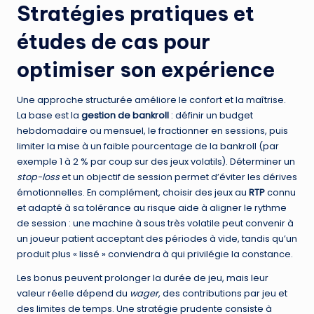
Stratégies pratiques et
études de cas pour
optimiser son expérience
Une approche structurée améliore le confort et la maîtrise.
La base est la
gestion de bankroll
: définir un budget
hebdomadaire ou mensuel, le fractionner en sessions, puis
limiter la mise à un faible pourcentage de la bankroll (par
exemple 1 à 2 % par coup sur des jeux volatils). Déterminer un
stop-loss
et un objectif de session permet d’éviter les dérives
émotionnelles. En complément, choisir des jeux au
RTP
connu
et adapté à sa tolérance au risque aide à aligner le rythme
de session : une machine à sous très volatile peut convenir à
un joueur patient acceptant des périodes à vide, tandis qu’un
produit plus « lissé » conviendra à qui privilégie la constance.
Les bonus peuvent prolonger la durée de jeu, mais leur
valeur réelle dépend du
wager
, des contributions par jeu et
des limites de temps. Une stratégie prudente consiste à