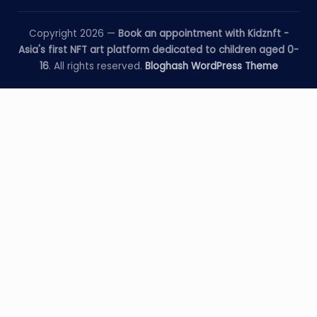
Copyright 2026 —
Book an appointment with Kidznft -
Asia's first NFT art platform dedicated to children aged 0-
16
. All rights reserved.
Bloghash WordPress Theme