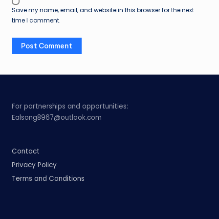
Save my name, email, and website in this browser for the next
time I comment.
For partnerships and opportunities:
Ealsong8967@outlook.com
Contact
Privacy Policy
Terms and Conditions