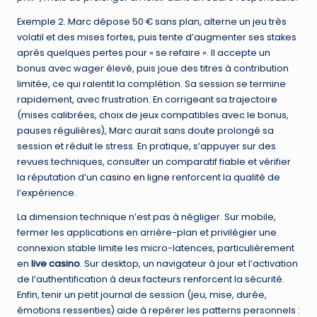
Exemple 2. Marc dépose 50 € sans plan, alterne un jeu très
volatil et des mises fortes, puis tente d’augmenter ses stakes
après quelques pertes pour « se refaire ». Il accepte un
bonus avec wager élevé, puis joue des titres à contribution
limitée, ce qui ralentit la complétion. Sa session se termine
rapidement, avec frustration. En corrigeant sa trajectoire
(mises calibrées, choix de jeux compatibles avec le bonus,
pauses régulières), Marc aurait sans doute prolongé sa
session et réduit le stress. En pratique, s’appuyer sur des
revues techniques, consulter un comparatif fiable et vérifier
la réputation d’un
casino en ligne
renforcent la qualité de
l’expérience.
La dimension technique n’est pas à négliger. Sur mobile,
fermer les applications en arrière-plan et privilégier une
connexion stable limite les micro-latences, particulièrement
en
live casino
. Sur desktop, un navigateur à jour et l’activation
de l’authentification à deux facteurs renforcent la sécurité.
Enfin, tenir un petit journal de session (jeu, mise, durée,
émotions ressenties) aide à repérer les patterns personnels :