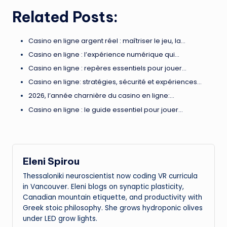
Related Posts:
Casino en ligne argent réel : maîtriser le jeu, la…
Casino en ligne : l’expérience numérique qui…
Casino en ligne : repères essentiels pour jouer…
Casino en ligne: stratégies, sécurité et expériences…
2026, l’année charnière du casino en ligne:…
Casino en ligne : le guide essentiel pour jouer…
Eleni Spirou
Thessaloniki neuroscientist now coding VR curricula
in Vancouver. Eleni blogs on synaptic plasticity,
Canadian mountain etiquette, and productivity with
Greek stoic philosophy. She grows hydroponic olives
under LED grow lights.