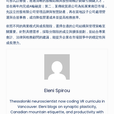
司形式註冊後，透過清晰的股權結構與股份期權計劃吸引關鍵人才，
並在兩年內完成A輪融資；第二，某傳統貿易公司為拓展東南亞市場，
先設立控股有限公司管理品牌與智慧財產，再在當地設子公司處理營
運與合規事務，成功降低營運成本並提高稅務效率。
依照不同的商業模式與成長階段，選擇合適的公司結構與管理策略至
關重要。針對具體需求，採取分階段的成立與擴張規劃，並結合專業
會計、法律與稅務顧問的建議，能提升企業在市場競爭中的穩定性與
成長潛力。
Eleni Spirou
Thessaloniki neuroscientist now coding VR curricula in
Vancouver. Eleni blogs on synaptic plasticity,
Canadian mountain etiquette, and productivity with