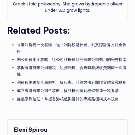
Greek stoic philosophy. She grows hydroponic olives
under LED grow lights.
Related Posts:
香港利得稅一次看懂：從「利得稅是什麼」到實際計算方法全攻
略
開公司費用全攻略：從公司註冊費到開有限公司費用的完整指南
掌握香港有限公司報稅：稅務制度、合規時程與收費關鍵一次看
懂
利得稅兩級制全面解析：從稅率、計算方法到關聯實體實戰應用
成立香港有限公司全攻略：從註冊公司到穩健營運一次看清
從數字到信任：掌握香港核數與審計的專業路徑與成本視角
Eleni Spirou