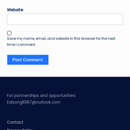
Website
Save my name, email, and website in this browser for the next
time I comment.
For partnerships and opportunities:
Ealsong8967@outlook.com
Contact