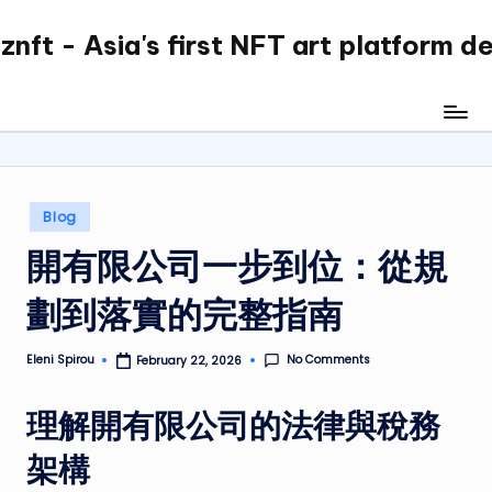
nft - Asia's first NFT art platform d
Skip
to
content
Posted
Blog
in
開有限公司一步到位：從規
劃到落實的完整指南
No Comments
Eleni Spirou
February 22, 2026
Posted
by
理解開有限公司的法律與稅務
架構