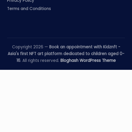
Privacy Policy
Terms and Conditions
Copyright 2026 —
Book an appointment with Kidznft -
Asia's first NFT art platform dedicated to children aged 0-
16
. All rights reserved.
Bloghash WordPress Theme