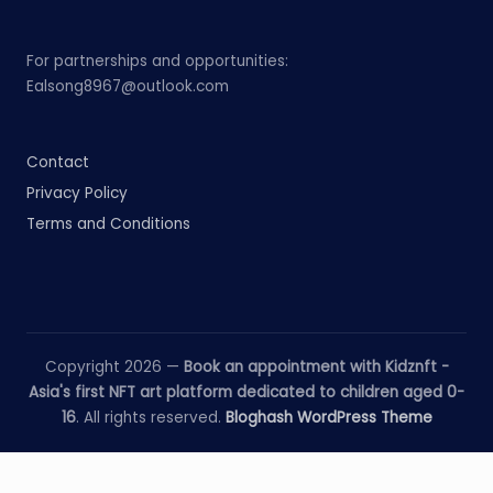
For partnerships and opportunities:
Ealsong8967@outlook.com
Contact
Privacy Policy
Terms and Conditions
Copyright 2026 —
Book an appointment with Kidznft -
Asia's first NFT art platform dedicated to children aged 0-
16
. All rights reserved.
Bloghash WordPress Theme