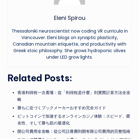
Eleni Spirou
Thessaloniki neuroscientist now coding VR curricula in
Vancouver. Eleni blogs on synaptic plasticity,
Canadian mountain etiquette, and productivity with
Greek stoic philosophy. She grows hydroponic olives
under LED grow lights.
Related Posts:
香港利得稅一次看懂：從「利得稅是什麼」到實際計算方法全攻
略
勝ちに近づくブックメーカーおすすめ完全ガイド
ビットコインで加速するオンラインカジノ体験：スピード、匿
名性、そして勝ち筋の最適化
開公司費用全攻略：從公司註冊費到開有限公司費用的完整指南