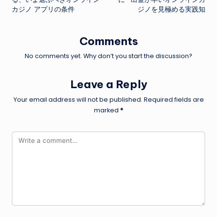
カジノ アプリの条件
ジノを見極める実践知
Comments
No comments yet. Why don’t you start the discussion?
Leave a Reply
Your email address will not be published.
Required fields are
marked
*