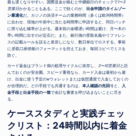
最も遅くなりやすい。国際送金が絡むと中継銀行のチェックで
1〜3
営業日
かかることもある。ここで効くのが、
出金申請のタイムゾー
ン最適化
だ。カジノの決済チームの業務時間（多くは欧州時間帯）
に合わせ、現地の午前中に当たる時間帯に申請すると、同日バッチ
に滑り込む確率が上がる。週末前の金曜遅い時間は避け、月〜木の
早い時間に出すのが定石だ。また、銀行側の受取名義やリファレン
スの記載ルールを誤ると差戻しになり、数日単位でロスする。事前
に
受取口座情報のフォーマット
を控えておき、毎回コピペでミスを
防ぐ。
カード返金はブランド側の処理サイクルに依存し、
3〜10営業日
と読
んでおくのが安全圏。スピード重視なら、カード入金は最初から避
け、出金に使う予定のeウォレットまたは仮想通貨で入金しておくの
が合理的だ。どの手段でも共通するのは、
本人確認の先回り
と、
入
金手段と出金手段の一致
で余計な審査を呼び込まないことに尽き
る。
ケーススタディと実践チェッ
クリスト：24時間以内に着金