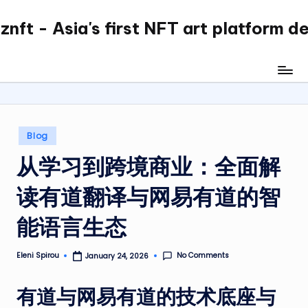
nft - Asia's first NFT art platform d
Skip
to
content
Posted
Blog
in
从学习到跨境商业：全面解
读有道翻译与网易有道的智
能语言生态
No Comments
Eleni Spirou
January 24, 2026
Posted
by
有道与网易有道的技术底座与