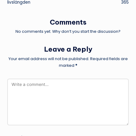
livslängden
365
Comments
No comments yet. Why don’t you start the discussion?
Leave a Reply
Your email address will not be published.
Required fields are
marked
*