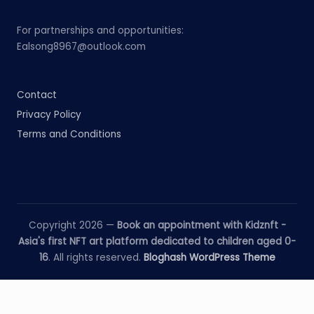
For partnerships and opportunities:
Ealsong8967@outlook.com
Contact
Privacy Policy
Terms and Conditions
Copyright 2026 —
Book an appointment with Kidznft -
Asia's first NFT art platform dedicated to children aged 0-
16
. All rights reserved.
Bloghash WordPress Theme