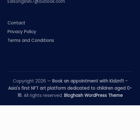
Ealsong8967@outlook.com
Contact
Privacy Policy
Terms and Conditions
Copyright 2026 —
Book an appointment with Kidznft -
Asia's first NFT art platform dedicated to children aged 0-
16
. All rights reserved.
Bloghash WordPress Theme