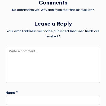
Comments
No comments yet. Why don’t you start the discussion?
Leave a Reply
Your email address will not be published.
Required fields are
marked
*
Name
*