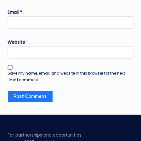
Email
*
Website
Save my name, email, and website in this browser for the next
time I comment.
For partnerships and opportunities: