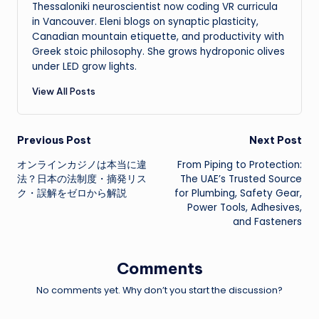
Thessaloniki neuroscientist now coding VR curricula
in Vancouver. Eleni blogs on synaptic plasticity,
Canadian mountain etiquette, and productivity with
Greek stoic philosophy. She grows hydroponic olives
under LED grow lights.
View All Posts
Post
Previous Post
Next Post
オンラインカジノは本当に違
From Piping to Protection:
navigation
法？日本の法制度・摘発リス
The UAE’s Trusted Source
ク・誤解をゼロから解説
for Plumbing, Safety Gear,
Power Tools, Adhesives,
and Fasteners
Comments
No comments yet. Why don’t you start the discussion?