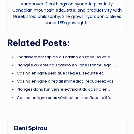
Vancouver. Eleni blogs on synaptic plasticity,
Canadian mountain etiquette, and productivity with
Greek stoic philosophy. She grows hydroponic olives
under LED grow lights.
Related Posts:
Encaissement rapide au casino en ligne : la voie…
Plongée au cœur du casino en ligne France légal :…
Casino en ligne Belgique : règles, sécurité et…
Casino en ligne à retrait immédiat : récupérez vos…
Plongez dans l’univers électrisant du casino en…
Casino en ligne sans vérification : confidentialité,…
Eleni Spirou