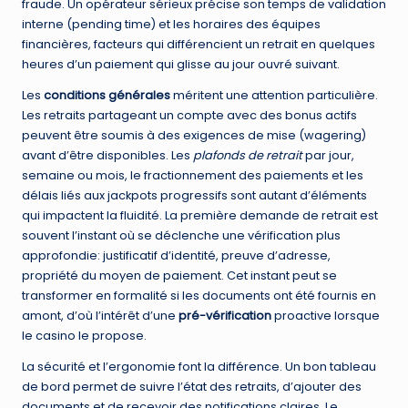
fraude. Un opérateur sérieux précise son temps de validation
interne (pending time) et les horaires des équipes
financières, facteurs qui différencient un retrait en quelques
heures d’un paiement qui glisse au jour ouvré suivant.
Les
conditions générales
méritent une attention particulière.
Les retraits partageant un compte avec des bonus actifs
peuvent être soumis à des exigences de mise (wagering)
avant d’être disponibles. Les
plafonds de retrait
par jour,
semaine ou mois, le fractionnement des paiements et les
délais liés aux jackpots progressifs sont autant d’éléments
qui impactent la fluidité. La première demande de retrait est
souvent l’instant où se déclenche une vérification plus
approfondie: justificatif d’identité, preuve d’adresse,
propriété du moyen de paiement. Cet instant peut se
transformer en formalité si les documents ont été fournis en
amont, d’où l’intérêt d’une
pré-vérification
proactive lorsque
le casino le propose.
La sécurité et l’ergonomie font la différence. Un bon tableau
de bord permet de suivre l’état des retraits, d’ajouter des
documents et de recevoir des notifications claires. Le