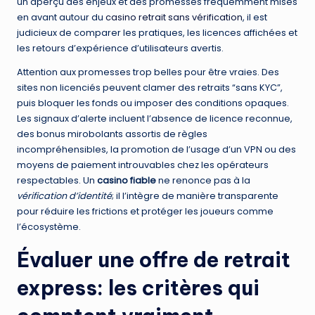
un aperçu des enjeux et des promesses fréquemment mises
en avant autour du
casino retrait sans vérification
, il est
judicieux de comparer les pratiques, les licences affichées et
les retours d’expérience d’utilisateurs avertis.
Attention aux promesses trop belles pour être vraies. Des
sites non licenciés peuvent clamer des retraits “sans KYC”,
puis bloquer les fonds ou imposer des conditions opaques.
Les signaux d’alerte incluent l’absence de licence reconnue,
des bonus mirobolants assortis de règles
incompréhensibles, la promotion de l’usage d’un VPN ou des
moyens de paiement introuvables chez les opérateurs
respectables. Un
casino fiable
ne renonce pas à la
vérification d’identité
; il l’intègre de manière transparente
pour réduire les frictions et protéger les joueurs comme
l’écosystème.
Évaluer une offre de retrait
express: les critères qui