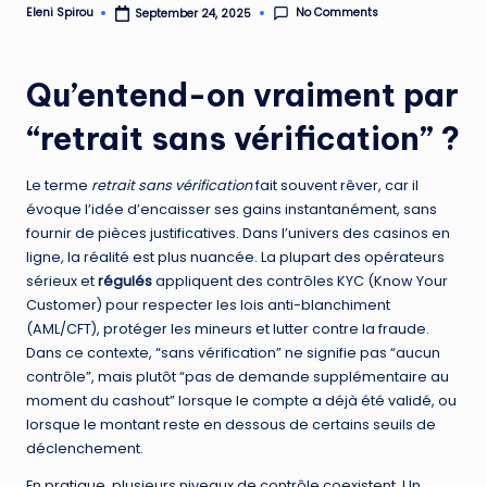
No Comments
Eleni Spirou
September 24, 2025
Posted
by
Qu’entend-on vraiment par
“retrait sans vérification” ?
Le terme
retrait sans vérification
fait souvent rêver, car il
évoque l’idée d’encaisser ses gains instantanément, sans
fournir de pièces justificatives. Dans l’univers des casinos en
ligne, la réalité est plus nuancée. La plupart des opérateurs
sérieux et
régulés
appliquent des contrôles KYC (Know Your
Customer) pour respecter les lois anti-blanchiment
(AML/CFT), protéger les mineurs et lutter contre la fraude.
Dans ce contexte, “sans vérification” ne signifie pas “aucun
contrôle”, mais plutôt “pas de demande supplémentaire au
moment du cashout” lorsque le compte a déjà été validé, ou
lorsque le montant reste en dessous de certains seuils de
déclenchement.
En pratique, plusieurs niveaux de contrôle coexistent. Un