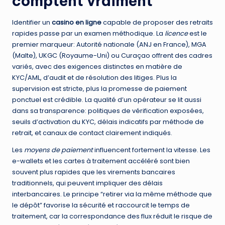
comptent vraiment
Identifier un
casino en ligne
capable de proposer des retraits
rapides passe par un examen méthodique. La
licence
est le
premier marqueur: Autorité nationale (ANJ en France), MGA
(Malte), UKGC (Royaume-Uni) ou Curaçao offrent des cadres
variés, avec des exigences distinctes en matière de
KYC/AML, d’audit et de résolution des litiges. Plus la
supervision est stricte, plus la promesse de paiement
ponctuel est crédible. La qualité d’un opérateur se lit aussi
dans sa transparence: politiques de vérification exposées,
seuils d’activation du KYC, délais indicatifs par méthode de
retrait, et canaux de contact clairement indiqués.
Les
moyens de paiement
influencent fortement la vitesse. Les
e-wallets et les cartes à traitement accéléré sont bien
souvent plus rapides que les virements bancaires
traditionnels, qui peuvent impliquer des délais
interbancaires. Le principe “retirer via la même méthode que
le dépôt” favorise la sécurité et raccourcit le temps de
traitement, car la correspondance des flux réduit le risque de