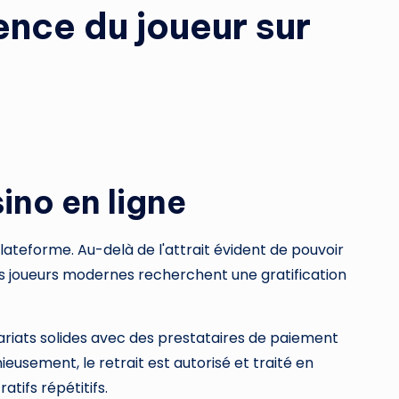
ence du joueur sur
ino en ligne
lateforme. Au-delà de l'attrait évident de pouvoir
 Les joueurs modernes recherchent une gratification
nariats solides avec des prestataires de paiement
usement, le retrait est autorisé et traité en
tifs répétitifs.