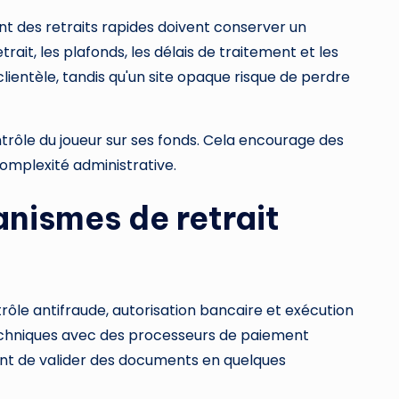
t des retraits rapides doivent conserver un
ait, les plafonds, les délais de traitement et les
lientèle, tandis qu'un site opaque risque de perdre
ntrôle du joueur sur ses fonds. Cela encourage des
omplexité administrative.
ismes de retrait
ontrôle antifraude, autorisation bancaire et exécution
techniques avec des processeurs de paiement
ent de valider des documents en quelques