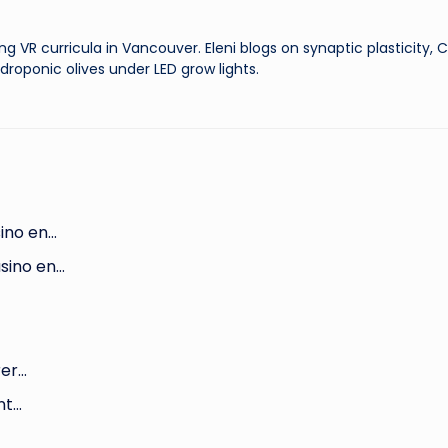
ng VR curricula in Vancouver. Eleni blogs on synaptic plasticity,
droponic olives under LED grow lights.
sino en…
sino en…
rer…
nt…