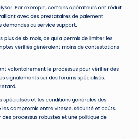
lyser. Par exemple, certains opérateurs ont réduit
vaillant avec des prestataires de paiement
des demandes au service support.
plus de six mois, ce qui a permis de limiter les
omptes vérifiés généraient moins de contestations
ent volontairement le processus pour vérifier des
des signalements sur des forums spécialisés.
retard.
s spécialisés et les conditions générales des
les compromis entre vitesse, sécurité et coûts.
sur des processus robustes et une politique de