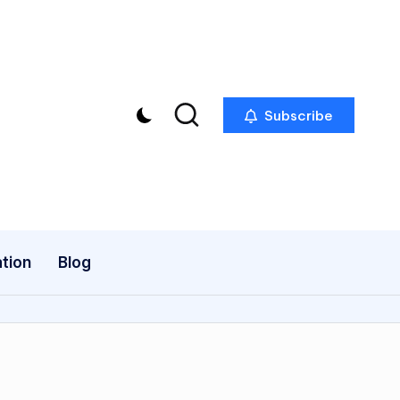
Subscribe
tion
Blog