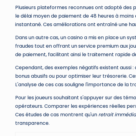
Plusieurs plateformes reconnues ont adopté des pol
le délai moyen de paiement de 48 heures à moins d
instantané. Ces améliorations ont entraîné une hau
Dans un autre cas, un casino a mis en place un systè
fraudes tout en offrant un service premium aux jo
de paiement, facilitant ainsi le traitement rapide
Cependant, des exemples négatifs existent aussi : 
bonus abusifs ou pour optimiser leur trésorerie. C
L'analyse de ces cas souligne l'importance de la 
Pour les joueurs souhaitant s'appuyer sur des témoi
opérateurs. Comparer les expériences réelles perm
Ces études de cas montrent qu'un
retrait immédia
transparence.