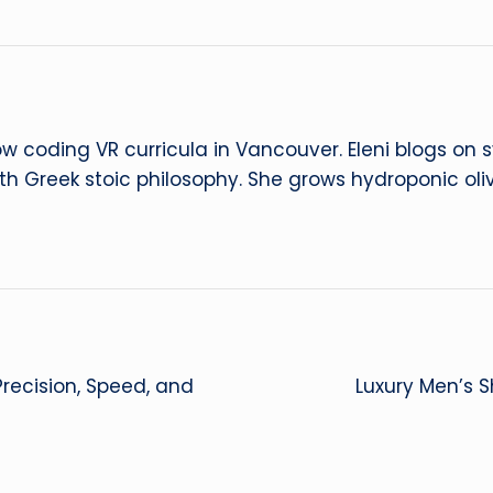
ow coding VR curricula in Vancouver. Eleni blogs on
ith Greek stoic philosophy. She grows hydroponic oliv
recision, Speed, and
Luxury Men’s S