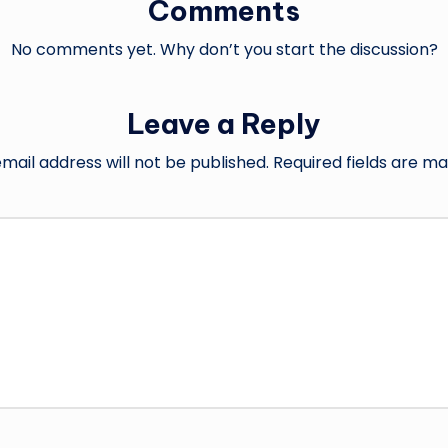
Comments
No comments yet. Why don’t you start the discussion?
Leave a Reply
mail address will not be published.
Required fields are m