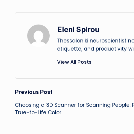
Eleni Spirou
Thessaloniki neuroscientist n
etiquette, and productivity w
View All Posts
Post
Previous Post
Choosing a 3D Scanner for Scanning People: P
navigation
True-to-Life Color