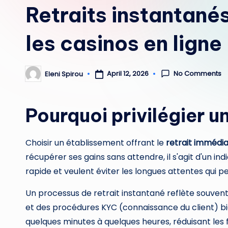
Retraits instantanés
les casinos en ligne
No Comments
April 12, 2026
Eleni Spirou
Posted
by
Pourquoi privilégier u
Choisir un établissement offrant le
retrait immédia
récupérer ses gains sans attendre, il s'agit d'un i
rapide et veulent éviter les longues attentes qui 
Un processus de retrait instantané reflète souvent
et des procédures KYC (connaissance du client) bi
quelques minutes à quelques heures, réduisant les fr