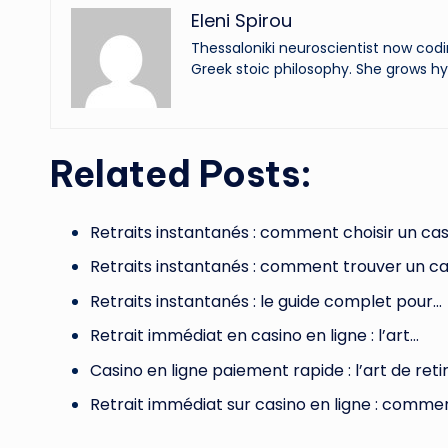
Eleni Spirou
Thessaloniki neuroscientist now codi
Greek stoic philosophy. She grows hy
Related Posts:
Retraits instantanés : comment choisir un ca
Retraits instantanés : comment trouver un ca
Retraits instantanés : le guide complet pour…
Retrait immédiat en casino en ligne : l’art…
Casino en ligne paiement rapide : l’art de reti
Retrait immédiat sur casino en ligne : comme