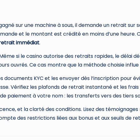
ir gagné sur une machine à sous, il demande un retrait sur
demande et le montant est crédité en moins d’une heure. 
retrait immédiat
.
Même si le casino autorise des retraits rapides, le délai 
ours ouvrés. Ce cas montre que la méthode choisie influe 
 documents KYC et les envoyer dès l’inscription pour évit
tesse. Vérifiez les plafonds de retrait instantané et les fr
e de paiement à votre nom : les transferts vers des tiers s
licence, et la clarté des conditions. Lisez des témoignages 
ompte des restrictions liées aux bonus et aux seuils de r