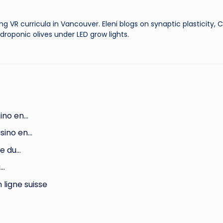
ng VR curricula in Vancouver. Eleni blogs on synaptic plasticity,
droponic olives under LED grow lights.
sino en…
sino en…
ce du…
a…
 ligne suisse