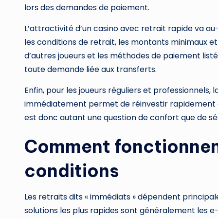
lors des demandes de paiement.
L’attractivité d’un casino avec retrait rapide va au
les conditions de retrait, les montants minimaux et 
d’autres joueurs et les méthodes de paiement listé
toute demande liée aux transferts.
Enfin, pour les joueurs réguliers et professionnels, 
immédiatement permet de réinvestir rapidement o
est donc autant une question de confort que de séc
Comment fonctionnent 
conditions
Les retraits dits « immédiats » dépendent princip
solutions les plus rapides sont généralement les e-