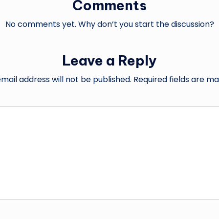
Comments
No comments yet. Why don’t you start the discussion?
Leave a Reply
mail address will not be published.
Required fields are m