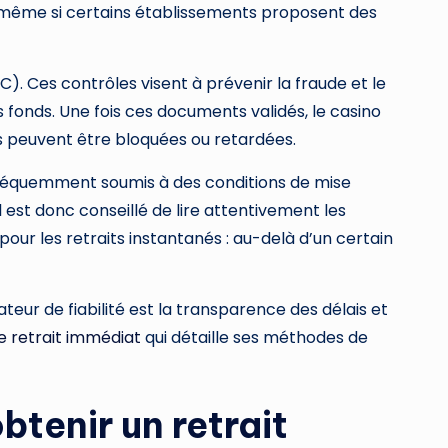
s, même si certains établissements proposent des
YC). Ces contrôles visent à prévenir la fraude et le
s fonds. Une fois ces documents validés, le casino
s peuvent être bloquées ou retardées.
t fréquemment soumis à des conditions de mise
 est donc conseillé de lire attentivement les
our les retraits instantanés : au-delà d’un certain
teur de fiabilité est la transparence des délais et
ne retrait immédiat
qui détaille ses méthodes de
tenir un retrait