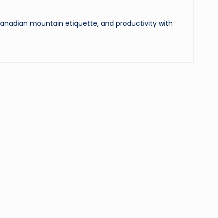
 Canadian mountain etiquette, and productivity with