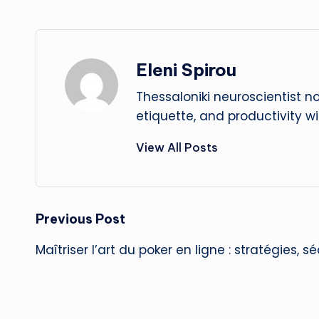
Eleni Spirou
Thessaloniki neuroscientist n
etiquette, and productivity w
View All Posts
Post
Previous Post
Maîtriser l’art du poker en ligne : stratégies, s
navigation