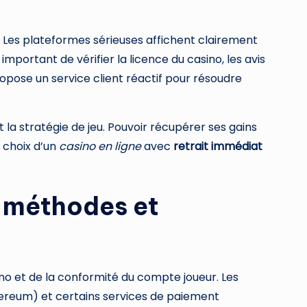
ce. Les plateformes sérieuses affichent clairement
important de vérifier la licence du casino, les avis
opose un service client réactif pour résoudre
et la stratégie de jeu. Pouvoir récupérer ses gains
 choix d’un
casino en ligne
avec
retrait immédiat
: méthodes et
o et de la conformité du compte joueur. Les
Ethereum) et certains services de paiement