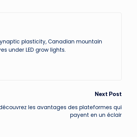
 synaptic plasticity, Canadian mountain
es under LED grow lights.
Next Post
: découvrez les avantages des plateformes qui
payent en un éclair