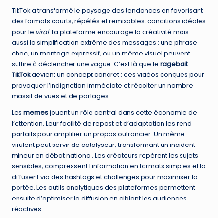
TikTok a transformé le paysage des tendances en favorisant
des formats courts, répétés et remixables, conditions idéales
pour le
viral
. La plateforme encourage la créativité mais
aussi la simplification extrême des messages : une phrase
choc, un montage expressif, ou un mème visuel peuvent
suffire à déclencher une vague. C’est là que le
ragebait
TikTok
devient un concept concret : des vidéos conçues pour
provoquer l’indignation immédiate et récolter un nombre
massif de vues et de partages.
Les
memes
jouent un rôle central dans cette économie de
l’attention. Leur facilité de repost et d’adaptation les rend
parfaits pour amplifier un propos outrancier. Un mème
virulent peut servir de catalyseur, transformant un incident
mineur en débat national. Les créateurs repèrent les sujets
sensibles, compressent l’information en formats simples et la
diffusent via des hashtags et challenges pour maximiser la
portée. Les outils analytiques des plateformes permettent
ensuite d’optimiser la diffusion en ciblant les audiences
réactives.