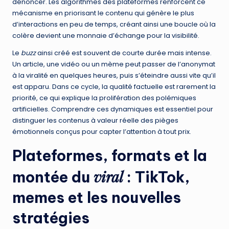
dénoncer. Les algorithmes des plateformes renforcent ce
mécanisme en priorisant le contenu qui génère le plus
d’interactions en peu de temps, créant ainsi une boucle où la
colère devient une monnaie d’échange pour la visibilité.
Le
buzz
ainsi créé est souvent de courte durée mais intense.
Un article, une vidéo ou un mème peut passer de l’anonymat
à la viralité en quelques heures, puis s’éteindre aussi vite qu’il
est apparu. Dans ce cycle, la qualité factuelle est rarement la
priorité, ce qui explique la prolifération des polémiques
artificielles. Comprendre ces dynamiques est essentiel pour
distinguer les contenus à valeur réelle des pièges
émotionnels conçus pour capter l’attention à tout prix.
Plateformes, formats et la
viral
montée du
: TikTok,
memes
et les nouvelles
stratégies