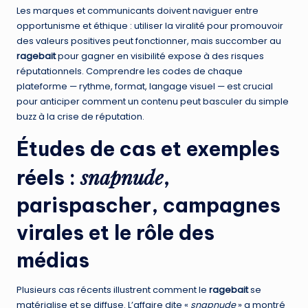
Les marques et communicants doivent naviguer entre
opportunisme et éthique : utiliser la viralité pour promouvoir
des valeurs positives peut fonctionner, mais succomber au
ragebait
pour gagner en visibilité expose à des risques
réputationnels. Comprendre les codes de chaque
plateforme — rythme, format, langage visuel — est crucial
pour anticiper comment un contenu peut basculer du simple
buzz à la crise de réputation.
Études de cas et exemples
snapnude
réels :
,
parispascher,
campagnes
virales et le rôle des
médias
Plusieurs cas récents illustrent comment le
ragebait
se
matérialise et se diffuse. L’affaire dite «
snapnude
» a montré