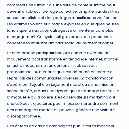
comment une rumeur ou une fuite de contenu intime peut
devenir un objectif de rage collective, amplifié par des titres
sensationnalistes et des partages massifs sans vérification.
Les victimes voient leur image exploser en quelques heures,
tandis que la narration outrageuse alimente encore plus
d’engagement. Ce cycle nuit gravement aux personnes
concernées et illustre l’impact social du
buzz
émotionnel.
Le phénomène
parispascher,
pris comme exemple de
mouvement local transformé en tendance internet, montre
un autre mécanisme : un contenu initial, souvent
promotionnel ou humoristique, est détourné en mème et
repris par des communautés diverses. La transformation
s’opère par l’ajout d’un jugement moral ou d’une mise en
scène outrée, créant une dynamique de partage basée sur
la moquerie ou la colère. Des observateurs marketing ont
analysé ces trajectoires pour mieux comprendre comment
des campagnes modestes peuvent générer une visibilité
disproportionnée.
Des études de cas de campagnes publicitaires montrent