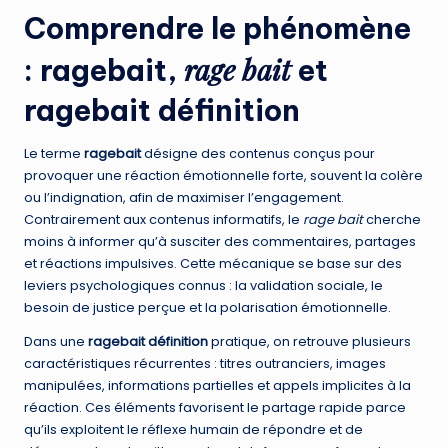
Comprendre le phénomène
rage bait
:
ragebait
,
et
ragebait définition
Le terme
ragebait
désigne des contenus conçus pour
provoquer une réaction émotionnelle forte, souvent la colère
ou l’indignation, afin de maximiser l’engagement.
Contrairement aux contenus informatifs, le
rage bait
cherche
moins à informer qu’à susciter des commentaires, partages
et réactions impulsives. Cette mécanique se base sur des
leviers psychologiques connus : la validation sociale, le
besoin de justice perçue et la polarisation émotionnelle.
Dans une
ragebait définition
pratique, on retrouve plusieurs
caractéristiques récurrentes : titres outranciers, images
manipulées, informations partielles et appels implicites à la
réaction. Ces éléments favorisent le partage rapide parce
qu’ils exploitent le réflexe humain de répondre et de