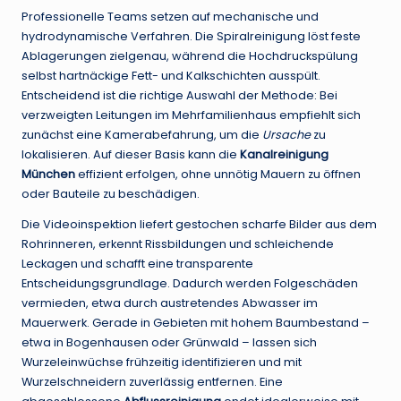
Professionelle Teams setzen auf mechanische und
hydrodynamische Verfahren. Die Spiralreinigung löst feste
Ablagerungen zielgenau, während die Hochdruckspülung
selbst hartnäckige Fett- und Kalkschichten ausspült.
Entscheidend ist die richtige Auswahl der Methode: Bei
verzweigten Leitungen im Mehrfamilienhaus empfiehlt sich
zunächst eine Kamerabefahrung, um die
Ursache
zu
lokalisieren. Auf dieser Basis kann die
Kanalreinigung
München
effizient erfolgen, ohne unnötig Mauern zu öffnen
oder Bauteile zu beschädigen.
Die Videoinspektion liefert gestochen scharfe Bilder aus dem
Rohrinneren, erkennt Rissbildungen und schleichende
Leckagen und schafft eine transparente
Entscheidungsgrundlage. Dadurch werden Folgeschäden
vermieden, etwa durch austretendes Abwasser im
Mauerwerk. Gerade in Gebieten mit hohem Baumbestand –
etwa in Bogenhausen oder Grünwald – lassen sich
Wurzeleinwüchse frühzeitig identifizieren und mit
Wurzelschneidern zuverlässig entfernen. Eine