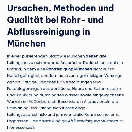
Ursachen, Methoden und
Qualität bei Rohr- und
Abflussreinigung in
München
In einer pulsierenden Stadt wie München treffen alte
Leitungsnetze auf moderne Ansprüche. Dadurch entsteht ein
Umfeld, in dem eine
Rohrreinigung München
nicht nur im
Notfall gefragt ist, sondern auch zur regelmäßigen Vorsorge
gehört. Häufige Ursachen für Verstopfungen sind
Fettablagerungen aus der Küche, Haare und Seifenreste im
Bad, Kalkbildung durch hartes Wasser sowie eingewachsene
Wurzeln im Außenbereich. Besonders in Altbauvierteln wie
Schwabing und Haidhausen führen enge
Leitungsquerschnitte und jahrzehntealte Rohre schneller zu
Engpässen – eine sachkundige
Abflussreinigung München
ist
hier essenziell.