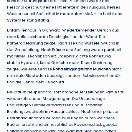
sank die Störungsrate drastisch. Zusätzlich wurde das
Personal geschult: Keine Frittierfette in den Ausguss, heißes
Wasser nur mit Spülmittel in moderatem Maß – so bleibt das
System leistungsfähig.
Einfamilienhaus in Grünwald: Wiederkehrender Geruch aus
dem Keller, sichtbare Feuchtigkeit an der Wand. Die
Kamerabefahrung zeigte Haarrisse und Wurzeleinwuchs in
der Grundleitung. Nach Fräsen und Spülung wurde punktuell
mit Inliner-Technik saniert. Ergebnis: dichte Rohrleitung,
stabile Hydraulik, keine Gerüche mehr. Diese Sanierung
zeigte, wie eine seriöse
Rohrreinigungsfirma München
nicht
nur akute Blockaden beseitigt, sondern Substanzwert erhält
und die Gebäudehülle schützt.
Neubau in Neuperlach: Trotz brandneuer Leitungen kam es zu
wiederkehrenden Ablagerungen. Die Ursache lag in
ungünstigen Gefälleverhältnissen und zu scharfen
Richtungswechseln im Hausanschluss. Nach einer präzisen
Bestandsaufnahme wurden zwei Bögen durch weichere
Radien ersetzt und ein zusätzliches Revisionsstück gesetzt.
Seitdem genügt eine jährliche Wartung; Störungen traten