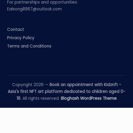
For partnerships and opportunities:
Ealsong8967@outlook.com
Contact
Privacy Policy
Terms and Conditions
Copyright 2026 —
Book an appointment with Kidznft -
Asia's first NFT art platform dedicated to children aged 0-
16
. All rights reserved.
Bloghash WordPress Theme