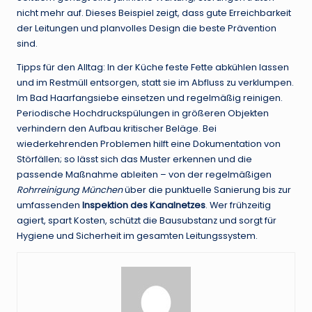
nicht mehr auf. Dieses Beispiel zeigt, dass gute Erreichbarkeit
der Leitungen und planvolles Design die beste Prävention
sind.
Tipps für den Alltag: In der Küche feste Fette abkühlen lassen
und im Restmüll entsorgen, statt sie im Abfluss zu verklumpen.
Im Bad Haarfangsiebe einsetzen und regelmäßig reinigen.
Periodische Hochdruckspülungen in größeren Objekten
verhindern den Aufbau kritischer Beläge. Bei
wiederkehrenden Problemen hilft eine Dokumentation von
Störfällen; so lässt sich das Muster erkennen und die
passende Maßnahme ableiten – von der regelmäßigen
Rohrreinigung München
über die punktuelle Sanierung bis zur
umfassenden
Inspektion des Kanalnetzes
. Wer frühzeitig
agiert, spart Kosten, schützt die Bausubstanz und sorgt für
Hygiene und Sicherheit im gesamten Leitungssystem.