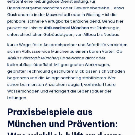
entsteht eine reibungslose Dienstleistung. Für
Eigentümergemeinschaften oder Gewerbebetriebe – etwa
Gastronomie in der Maxvorstadt oder in Giesing – ist die
planbare, schnelle Verfügbarkeit entscheidend. Genau hier
punktet ein lokaler
Abflussdienst München
mit Erfahrung in
unterschiedlichen Gebäudetypen, von Altbau bis Neubau.
Kurze Wege, feste Ansprechpartner und Soforthilfe verbinden
sich im
Abflussservice München
zu einem klaren Vorteil. Ob
Abfluss verstopft München
, Badewanne dicht oder
Kellerabfluss überflutet: Mit geeigneten Werkzeugen,
geprüfter Technik und geschultem Blick lassen sich Schäden
begrenzen und die Anlage nachhaltig stabilisieren. Wer
schon beim ersten Anzeichen reagiert, verhindert teure
Wasserschäden und verlängert die Lebensdauer der
Leitungen.
Praxisbeispiele aus
München und Prävention: