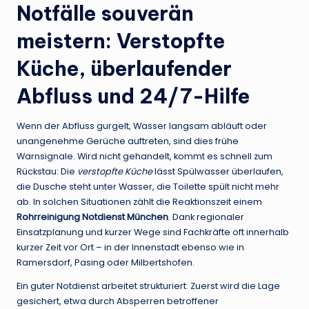
Notfälle souverän
meistern: Verstopfte
Küche, überlaufender
Abfluss und 24/7-Hilfe
Wenn der Abfluss gurgelt, Wasser langsam abläuft oder
unangenehme Gerüche auftreten, sind dies frühe
Warnsignale. Wird nicht gehandelt, kommt es schnell zum
Rückstau: Die
verstopfte Küche
lässt Spülwasser überlaufen,
die Dusche steht unter Wasser, die Toilette spült nicht mehr
ab. In solchen Situationen zählt die Reaktionszeit einem
Rohrreinigung Notdienst München
. Dank regionaler
Einsatzplanung und kurzer Wege sind Fachkräfte oft innerhalb
kurzer Zeit vor Ort – in der Innenstadt ebenso wie in
Ramersdorf, Pasing oder Milbertshofen.
Ein guter Notdienst arbeitet strukturiert: Zuerst wird die Lage
gesichert, etwa durch Absperren betroffener