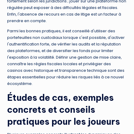
fortement selon les juridictions ; jouer sur une plateforme non
régulée peut exposer à des difficultés légales et fiscales.
Enfin, l'absence de recours en cas de litige est un facteur à
prendre en compte.
Parmi les bonnes pratiques, il est conseillé d'utiliser des
portefeuilles non custodiaux lorsque c'est possible, d'activer
l'authentification forte, de vérifier les audits et la réputation
des plateformes, et de diversifier les fonds pour limiter
l'exposition à la volatilité. Définir une gestion de mise claire,
connaître les règles fiscales locales et privilégier des
casinos avec historique et transparence technique sont des
étapes essentielles pour réduire les risques liés à ce nouvel
écosystème.
Études de cas, exemples
concrets et conseils
pratiques pour les joueurs