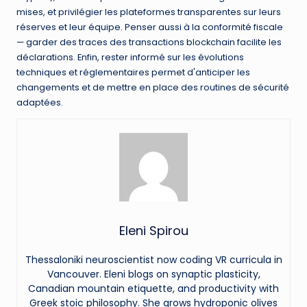
mises, et privilégier les plateformes transparentes sur leurs
réserves et leur équipe. Penser aussi à la conformité fiscale
— garder des traces des transactions blockchain facilite les
déclarations. Enfin, rester informé sur les évolutions
techniques et réglementaires permet d'anticiper les
changements et de mettre en place des routines de sécurité
adaptées.
Eleni Spirou
Thessaloniki neuroscientist now coding VR curricula in
Vancouver. Eleni blogs on synaptic plasticity,
Canadian mountain etiquette, and productivity with
Greek stoic philosophy. She grows hydroponic olives