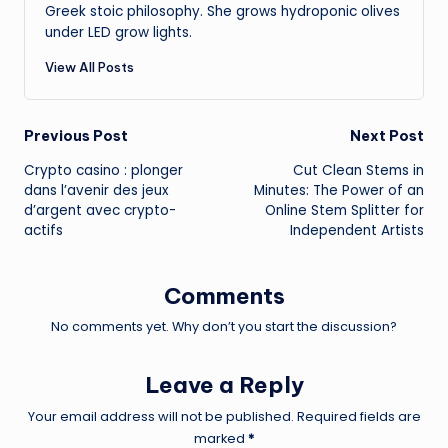
Greek stoic philosophy. She grows hydroponic olives
under LED grow lights.
View All Posts
Post
Previous Post
Next Post
Crypto casino : plonger
Cut Clean Stems in
navigation
dans l’avenir des jeux
Minutes: The Power of an
d’argent avec crypto-
Online Stem Splitter for
actifs
Independent Artists
Comments
No comments yet. Why don’t you start the discussion?
Leave a Reply
Your email address will not be published.
Required fields are
marked
*