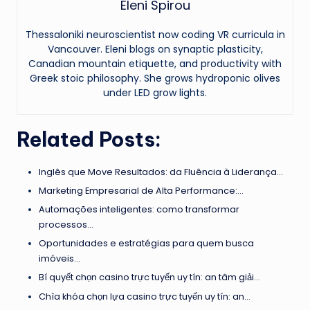
Eleni Spirou
Thessaloniki neuroscientist now coding VR curricula in
Vancouver. Eleni blogs on synaptic plasticity,
Canadian mountain etiquette, and productivity with
Greek stoic philosophy. She grows hydroponic olives
under LED grow lights.
Related Posts:
Inglês que Move Resultados: da Fluência à Liderança…
Marketing Empresarial de Alta Performance:…
Automações inteligentes: como transformar
processos…
Oportunidades e estratégias para quem busca
imóveis…
Bí quyết chọn casino trực tuyến uy tín: an tâm giải…
Chìa khóa chọn lựa casino trực tuyến uy tín: an…