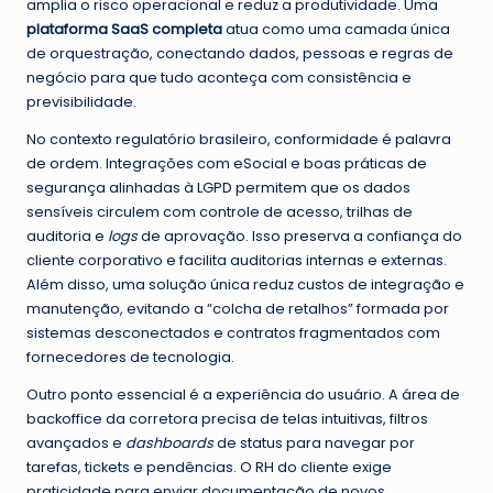
amplia o risco operacional e reduz a produtividade. Uma
plataforma SaaS completa
atua como uma camada única
de orquestração, conectando dados, pessoas e regras de
negócio para que tudo aconteça com consistência e
previsibilidade.
No contexto regulatório brasileiro, conformidade é palavra
de ordem. Integrações com eSocial e boas práticas de
segurança alinhadas à LGPD permitem que os dados
sensíveis circulem com controle de acesso, trilhas de
auditoria e
logs
de aprovação. Isso preserva a confiança do
cliente corporativo e facilita auditorias internas e externas.
Além disso, uma solução única reduz custos de integração e
manutenção, evitando a “colcha de retalhos” formada por
sistemas desconectados e contratos fragmentados com
fornecedores de tecnologia.
Outro ponto essencial é a experiência do usuário. A área de
backoffice da corretora precisa de telas intuitivas, filtros
avançados e
dashboards
de status para navegar por
tarefas, tickets e pendências. O RH do cliente exige
praticidade para enviar documentação de novos