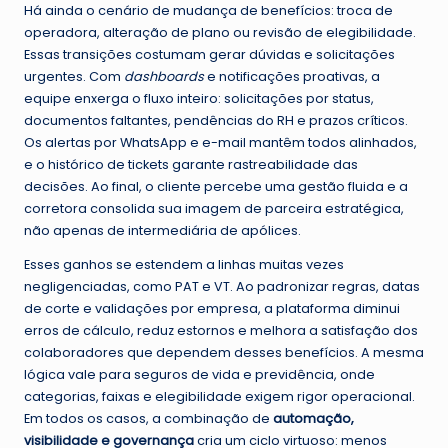
Há ainda o cenário de mudança de benefícios: troca de
operadora, alteração de plano ou revisão de elegibilidade.
Essas transições costumam gerar dúvidas e solicitações
urgentes. Com
dashboards
e notificações proativas, a
equipe enxerga o fluxo inteiro: solicitações por status,
documentos faltantes, pendências do RH e prazos críticos.
Os alertas por WhatsApp e e-mail mantêm todos alinhados,
e o histórico de tickets garante rastreabilidade das
decisões. Ao final, o cliente percebe uma gestão fluida e a
corretora consolida sua imagem de parceira estratégica,
não apenas de intermediária de apólices.
Esses ganhos se estendem a linhas muitas vezes
negligenciadas, como PAT e VT. Ao padronizar regras, datas
de corte e validações por empresa, a plataforma diminui
erros de cálculo, reduz estornos e melhora a satisfação dos
colaboradores que dependem desses benefícios. A mesma
lógica vale para seguros de vida e previdência, onde
categorias, faixas e elegibilidade exigem rigor operacional.
Em todos os casos, a combinação de
automação,
visibilidade e governança
cria um ciclo virtuoso: menos