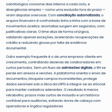
odontológico consome dias inteiros a cada ciclo, e
divergências simples — como uma exclusão fora do prazo —
viram disputas onerosas. Com
conciliação automatizada
, o
arquivo financeiro é confrontado linha a linha com a base de
movimentos aceitos; anomalias surgem em segundos, com
justificativas claras. O time atua de forma cirúrgica,
validando apenas exceções, acelerando recuperações de
crédito e reduzindo glosas por falta de evidência
documental.
Outro exemplo frequente é o de uma empresa-cliente em
crescimento, contratando dezenas de colaboradores em
curtos períodos. Sem um fluxo de
admissões digitais
, o RH se
perde em anexos e versões. A plataforma orienta o envio de
documentos, bloqueia campos inconsistentes, protege
dados sensíveis sob a ótica da LGPD e integra-se ao eSocial
para manter cadastros aderentes. O resultado é menos
retrabalho, prazos mais curtos de inclusão e um histórico
confiável para auditorias, evitando dores de cabeça com
operadoras e órgãos reguladores.