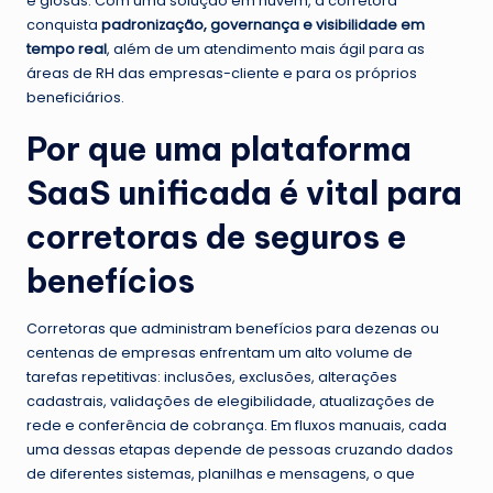
e glosas. Com uma solução em nuvem, a corretora
conquista
padronização, governança e visibilidade em
tempo real
, além de um atendimento mais ágil para as
áreas de RH das empresas-cliente e para os próprios
beneficiários.
Por que uma plataforma
SaaS unificada é vital para
corretoras de seguros e
benefícios
Corretoras que administram benefícios para dezenas ou
centenas de empresas enfrentam um alto volume de
tarefas repetitivas: inclusões, exclusões, alterações
cadastrais, validações de elegibilidade, atualizações de
rede e conferência de cobrança. Em fluxos manuais, cada
uma dessas etapas depende de pessoas cruzando dados
de diferentes sistemas, planilhas e mensagens, o que