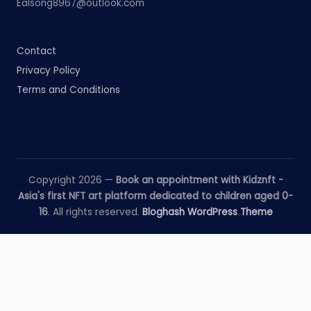
Ealsong8967@outlook.com
Contact
Privacy Policy
Terms and Conditions
Copyright 2026 —
Book an appointment with Kidznft -
Asia's first NFT art platform dedicated to children aged 0-
16
. All rights reserved.
Bloghash WordPress Theme