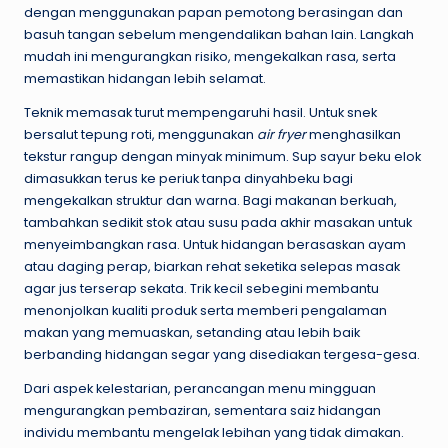
dengan menggunakan papan pemotong berasingan dan
basuh tangan sebelum mengendalikan bahan lain. Langkah
mudah ini mengurangkan risiko, mengekalkan rasa, serta
memastikan hidangan lebih selamat.
Teknik memasak turut mempengaruhi hasil. Untuk snek
bersalut tepung roti, menggunakan
air fryer
menghasilkan
tekstur rangup dengan minyak minimum. Sup sayur beku elok
dimasukkan terus ke periuk tanpa dinyahbeku bagi
mengekalkan struktur dan warna. Bagi makanan berkuah,
tambahkan sedikit stok atau susu pada akhir masakan untuk
menyeimbangkan rasa. Untuk hidangan berasaskan ayam
atau daging perap, biarkan rehat seketika selepas masak
agar jus terserap sekata. Trik kecil sebegini membantu
menonjolkan kualiti produk serta memberi pengalaman
makan yang memuaskan, setanding atau lebih baik
berbanding hidangan segar yang disediakan tergesa-gesa.
Dari aspek kelestarian, perancangan menu mingguan
mengurangkan pembaziran, sementara saiz hidangan
individu membantu mengelak lebihan yang tidak dimakan.