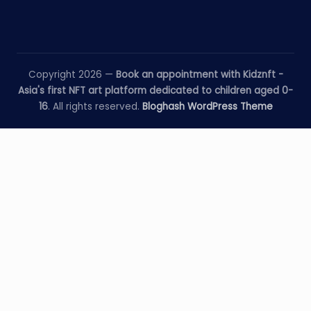
Copyright 2026 —
Book an appointment with Kidznft -
Asia's first NFT art platform dedicated to children aged 0-
16
. All rights reserved.
Bloghash WordPress Theme