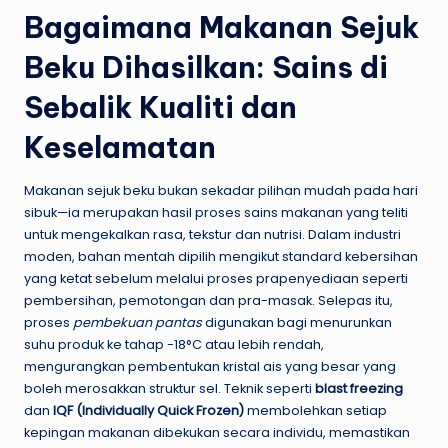
Bagaimana Makanan Sejuk
Beku Dihasilkan: Sains di
Sebalik Kualiti dan
Keselamatan
Makanan sejuk beku bukan sekadar pilihan mudah pada hari
sibuk—ia merupakan hasil proses sains makanan yang teliti
untuk mengekalkan rasa, tekstur dan nutrisi. Dalam industri
moden, bahan mentah dipilih mengikut standard kebersihan
yang ketat sebelum melalui proses prapenyediaan seperti
pembersihan, pemotongan dan pra-masak. Selepas itu,
proses
pembekuan pantas
digunakan bagi menurunkan
suhu produk ke tahap -18°C atau lebih rendah,
mengurangkan pembentukan kristal ais yang besar yang
boleh merosakkan struktur sel. Teknik seperti
blast freezing
dan
IQF (Individually Quick Frozen)
membolehkan setiap
kepingan makanan dibekukan secara individu, memastikan