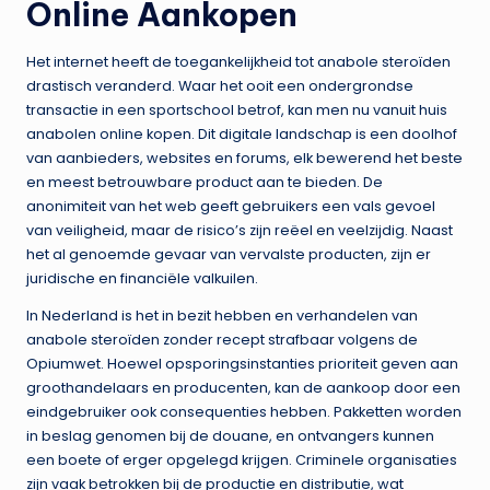
Online Aankopen
Het internet heeft de toegankelijkheid tot anabole steroïden
drastisch veranderd. Waar het ooit een ondergrondse
transactie in een sportschool betrof, kan men nu vanuit huis
anabolen online kopen. Dit digitale landschap is een doolhof
van aanbieders, websites en forums, elk bewerend het beste
en meest betrouwbare product aan te bieden. De
anonimiteit van het web geeft gebruikers een vals gevoel
van veiligheid, maar de risico’s zijn reëel en veelzijdig. Naast
het al genoemde gevaar van vervalste producten, zijn er
juridische en financiële valkuilen.
In Nederland is het in bezit hebben en verhandelen van
anabole steroïden zonder recept strafbaar volgens de
Opiumwet. Hoewel opsporingsinstanties prioriteit geven aan
groothandelaars en producenten, kan de aankoop door een
eindgebruiker ook consequenties hebben. Pakketten worden
in beslag genomen bij de douane, en ontvangers kunnen
een boete of erger opgelegd krijgen. Criminele organisaties
zijn vaak betrokken bij de productie en distributie, wat