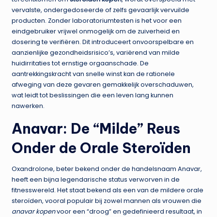
vervalste, ondergedoseerde of zelfs gevaarlijk vervuilde
producten. Zonder laboratoriumtesten is het voor een
eindgebruiker vrijwel onmogelijk om de zuiverheid en
dosering te verifiëren. Dit introduceert onvoorspelbare en
aanzienlijke gezondheidsrisico’s, variërend van milde
huidirritaties tot ernstige orgaanschade. De
aantrekkingskracht van snelle winst kan de rationele
afweging van deze gevaren gemakkelijk overschaduwen,
wat leidt tot beslissingen die een leven lang kunnen
nawerken.
Anavar: De “Milde” Reus
Onder de Orale Steroïden
Oxandrolone, beter bekend onder de handelsnaam Anavar,
heeft een bijna legendarische status verworven in de
fitnesswereld. Het staat bekend als een van de mildere orale
steroïden, vooral populair bij zowel mannen als vrouwen die
anavar kopen
voor een “droog” en gedefinieerd resultaat, in