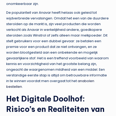
onomkeerbaar zijn.
De populariteit van Anavar heeft helaas ook geleid tot
wijdverbreide vervalsingen. Omdat het een van de duurdere
steroïden op de markt is, zijn veel producten die worden
verkocht als Anavar in werkelijkheid andere, goedkopere
steroïden zoals Winstrol of zelfs alleen maar melkpoeder. Dit
stelt gebruikers voor een dubbel gevaar: ze betalen een
premie voor een product dat ze niet ontvangen, en ze
worden blootgesteld aan een onbekende en mogelijk
gevaarlijkere stof. Het is een treffend voorbeeld van waarom
kennis en voorzichtigheid van het grootste belang zijn,
ongeacht de waargenomen mildheid van een middel. Een
verstandige eerste stap is altijd om betrouwbare informatie
in te winnen voordat men overgaat tot het
anabolen
bestellen
.
Het Digitale Doolhof:
Risico’s en Realiteiten van