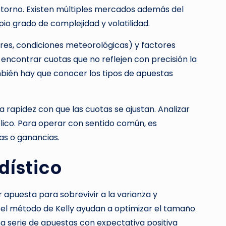
retorno. Existen múltiples mercados además del
o grado de complejidad y volatilidad.
dores, condiciones meteorológicas) y factores
a encontrar cuotas que no reflejen con precisión la
mbién hay que conocer los tipos de apuestas
 rapidez con que las cuotas se ajustan. Analizar
ico. Para operar con sentido común, es
as o ganancias.
dístico
r apuesta para sobrevivir a la varianza y
o el método de Kelly ayudan a optimizar el tamaño
una serie de apuestas con expectativa positiva