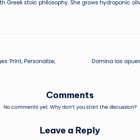
ith Greek stoic philosophy. She grows hydroponic oliv
: Print, Personalize,
Domina las apues
Comments
No comments yet. Why don’t you start the discussion?
Leave a Reply