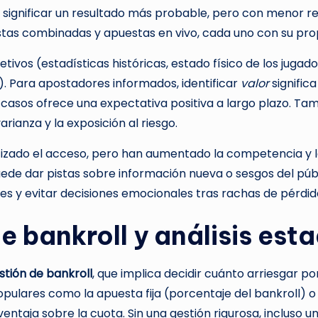
e significar un resultado más probable, pero con menor 
tas combinadas y apuestas en vivo, cada uno con su propi
etivos (estadísticas históricas, estado físico de los juga
). Para apostadores informados, identificar
valor
signific
s casos ofrece una expectativa positiva a largo plazo. Ta
rianza y la exposición al riesgo.
tizado el acceso, pero han aumentado la competencia y la
e dar pistas sobre información nueva o sesgos del públ
tes y evitar decisiones emocionales tras rachas de pérdid
e bankroll y análisis esta
stión de bankroll
, que implica decidir cuánto arriesgar po
pulares como la apuesta fija (porcentaje del bankroll) 
ventaja sobre la cuota. Sin una gestión rigurosa, incluso 