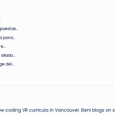
…
Apuestas…
ca para…
re…
 aliado…
uge del…
ow coding VR curricula in Vancouver. Eleni blogs on