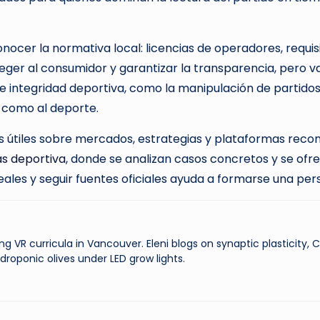
conocer la normativa local: licencias de operadores, requis
teger al consumidor y garantizar la transparencia, pero
 integridad deportiva, como la manipulación de partidos
 como al deporte.
s útiles sobre mercados, estrategias y plataformas rec
s deportiva
, donde se analizan casos concretos y se ofre
reales y seguir fuentes oficiales ayuda a formarse una per
ng VR curricula in Vancouver. Eleni blogs on synaptic plasticity,
droponic olives under LED grow lights.