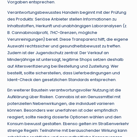
Vorgaben entsprechen.
Verantwortungsbewusstes Handeln beginnt mit der Prüfung
des Produkts: Seriöse Anbieter stellen Informationen zu
Inhaltsstoffen, Herkunft und unabhängigen Laboranalysen (z.
B. Cannabinoidprofil,
THC
-Grenzen, mögliche
Verunreinigungen) bereit. Diese Transparenz hilft, die eigene
Auswahl rechtssicher und gesundheitsbewusst zu treffen.
Zudem ist der Jugendschutz zentral: Der Verkauf an
Minderjährige ist untersagt, legitime Shops setzen deshalb
auf Altersverifizierung bei Bestellung und Zustellung. Wer
bestellt, sollte sicherstellen, dass Lieferbedingungen und
Ident-Check den gesetzlichen Standards entsprechen.
Ein weiterer Baustein verantwortungsvoller Nutzung ist die
Aufklärung über Risiken. Cannabis ist ein Genussmittel mit
potenziellen Nebenwirkungen, die individuell variieren
können. Besonders wer unerfahren ist oder empfindlich
reagiert, sollte niedrig dosierte Optionen wählen und den
Konsum bewusst gestalten. Ebenso gelten im Straßenverkehr
strenge Regeln: Teilnahme mit berauschender Wirkung kann