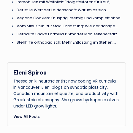
Immobilien mit Weitblick: Erfolgsfaktoren für Kauf,…
Der stille Wert der Leidenschaft: Warum es sich…
Vegane Cookies: Knusprig, cremig und komplett ohne…
Vom Mini-Stuhl zur Maxi-Entlastung: Wie der richtige…
Herbalife Shake Formula 1: Smarter Mahlzeitenersatz…
Stehhilfe orthopädisch: Mehr Entlastung im Stehen,…
Eleni Spirou
Thessaloniki neuroscientist now coding VR curricula
in Vancouver. Eleni blogs on synaptic plasticity,
Canadian mountain etiquette, and productivity with
Greek stoic philosophy. She grows hydroponic olives
under LED grow lights.
View All Posts