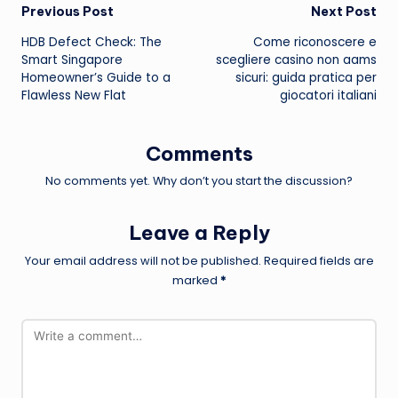
Post
Previous Post
Next Post
HDB Defect Check: The
Come riconoscere e
navigation
Smart Singapore
scegliere casino non aams
Homeowner’s Guide to a
sicuri: guida pratica per
Flawless New Flat
giocatori italiani
Comments
No comments yet. Why don’t you start the discussion?
Leave a Reply
Your email address will not be published.
Required fields are
marked
*