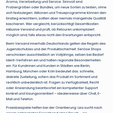
Aroma, Verarbeitung und Service. Sinnvoll sind
Probiergrößen oder Bundles, um neue Sorten zu testen, ohne
sich festzulegen. Aktionen und Treueprogramme können den
Einstieg erleichtern, sollten aber niemals mangelnde Qualität
kaschieren. Wer vergleicht, berücksichtigt Gesamtkosten
inklusive Versand und prüft, ob Retouren unkompliziert
möglich sind, falls etwas nicht den Erwartungen entspricht.
Beim Versand innerhalb Deutschlands gelten die Regeln des
Jugendschutzes und der Produktsicherheit. Seriöse Shops
verschicken ausschließlich an Volljährige, setzen bei Bedarf
Ident-Verfahren ein und halten regionale Besonderheiten
ein. Für Kundinnen und Kunden in Städten wie Berlin,
Hamburg, München oder Köln bedeutet das: schnelle,
diskrete Zustellung, sofern das Produkt im Sortiment und
rechtlich unbedenklich ist. Fragen zu Verfügbarkeit, Recht
oder Anwendung beantwortet ein kompetenter Support
konkret und lösungsorientiert – idealerweise über Chat, E-
Mail und Telefon.
Praxisbeispiele helfen bei der Orientierung: Lea sucht nach