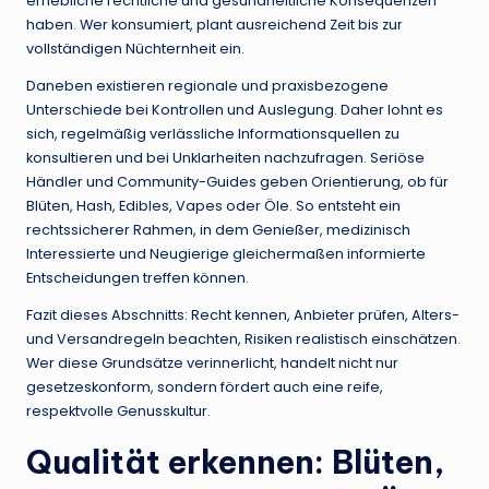
erhebliche rechtliche und gesundheitliche Konsequenzen
haben. Wer konsumiert, plant ausreichend Zeit bis zur
vollständigen Nüchternheit ein.
Daneben existieren regionale und praxisbezogene
Unterschiede bei Kontrollen und Auslegung. Daher lohnt es
sich, regelmäßig verlässliche Informationsquellen zu
konsultieren und bei Unklarheiten nachzufragen. Seriöse
Händler und Community-Guides geben Orientierung, ob für
Blüten, Hash, Edibles, Vapes oder Öle. So entsteht ein
rechtssicherer Rahmen, in dem Genießer, medizinisch
Interessierte und Neugierige gleichermaßen informierte
Entscheidungen treffen können.
Fazit dieses Abschnitts: Recht kennen, Anbieter prüfen, Alters-
und Versandregeln beachten, Risiken realistisch einschätzen.
Wer diese Grundsätze verinnerlicht, handelt nicht nur
gesetzeskonform, sondern fördert auch eine reife,
respektvolle Genusskultur.
Qualität erkennen: Blüten,