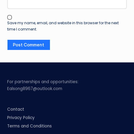
Save my name, email, and website in this browser for the next
time I comment.
For partnerships and opportunities:
Ealsong8967@outlook.com
Contact
Privacy Policy
Terms and Conditions