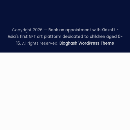
Copyright 2026 —
Book an appointment with Kidznft -
Asia's first NFT art platform dedicated to children aged 0-
16
. All rights reserved.
Bloghash WordPress Theme