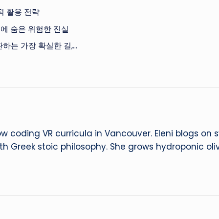
적 활용 전략
뒤에 숨은 위험한 진실
하는 가장 확실한 길,…
ow coding VR curricula in Vancouver. Eleni blogs on
ith Greek stoic philosophy. She grows hydroponic oliv