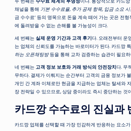
두 번째는
수수료 체계의 투명성
이다. 통상적으로 카드깡 
채널을 통해
기본 수수료율, 추가 공제 항목, 입금 소요 
금 수수료’ 등의 명목으로 돈을 계속 떼어 가는 곳은 전형
에 돌려받을 수 없는 손해를 볼 가능성이 크다.
세 번째는
실제 운영 기간과 고객 후기
다. 오래전부터 운
는 업체의 신뢰도를 가늠하는 바로미터가 된다. 카드깡 
하는 오픈채팅방
등을 통해 교차 검증하는 습관이 필요하
네 번째는
고객 정보 보호와 거래 방식의 안전장치
다. 
무하다. 결제가 이뤄지는 순간부터 고객의 금융 정보가 불법
개인 간 계좌 이체로만 현금을 지급하는 업체는 탈세와 
장 전략일 수 있으므로, 상담 중이라도 즉시 중단하는 것
카드깡 수수료의 진실과 
카드깡 업체를 선택할 때 가장 민감하게 반응하는 요소가