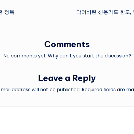
전 정복
막혀버린 신용카드 한도, 
Comments
No comments yet. Why don’t you start the discussion?
Leave a Reply
mail address will not be published.
Required fields are m