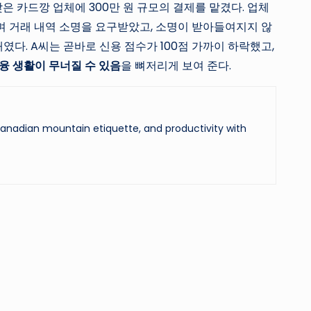
은 카드깡 업체에 300만 원 규모의 결제를 맡겼다. 업체
라며 거래 내역 소명을 요구받았고, 소명이 받아들여지지 않
다. A씨는 곧바로 신용 점수가 100점 가까이 하락했고,
융 생활이 무너질 수 있음
을 뼈저리게 보여 준다.
 Canadian mountain etiquette, and productivity with