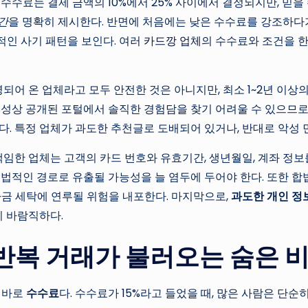
수수료는 결제 금액의 10%에서 25% 사이에서 결정되지만, 믿을
시간
을 명확히 제시한다. 반면에 처음에는 낮은 수수료를 강조하다가 상
적인 사기 패턴을 보인다. 여러
카드깡 업체
의 수수료와 조건을 한
영되어 온 업체라고 모두 안전한 것은 아니지만, 최소 1~2년 이
특성상 공개된 포털에서 솔직한 경험담을 찾기 어려울 수 있으므로
다. 특정 업체가 과도한 추천글로 도배되어 있거나, 반대로 악성
무책임한 업체는 고객의 카드 번호와 유효기간, 생년월일, 계좌 
적인 경로로 유출될 가능성을 늘 염두에 두어야 한다. 또한 합법적인
자금 세탁에 연루될 위험을 내포한다. 마지막으로,
과도한 개인 정
이 바람직하다.
반복 거래가 불러오는 숨은 
 바로
수수료
다. 수수료가 15%라고 들었을 때, 많은 사람은 단순