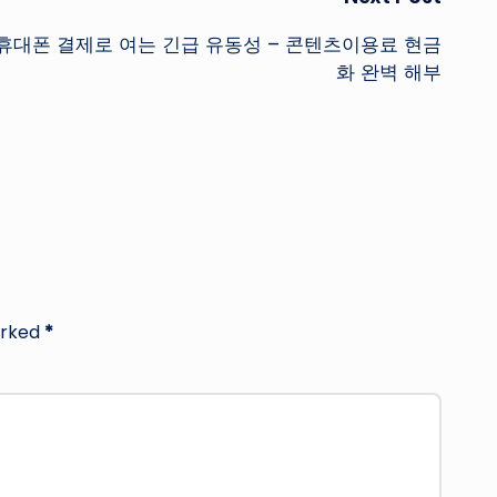
휴대폰 결제로 여는 긴급 유동성 – 콘텐츠이용료 현금
화 완벽 해부
arked
*