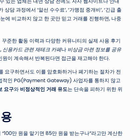
 수 있는 업체는 대면 상담 전에도 자사 웹사이트나 안내
담 과정에서 ‘알선 수수료’, ‘가맹점 중개비’, ‘긴급 출
눈에 비교하지 않고 한 곳만 믿고 거래를 진행하면, 나중
상의 꾸준한 활동 이력과 다양한 커뮤니티의 실제 사용 후기
,
신용카드 관련 재테크 카페
나
비상금 마련 정보를 공유
 민원이 계속해서 반복된다면 접근을 재고해야 한다.
정보를 요구하면서도 이를 암호화하거나 폐기하는 절차가 전
 PG(Payment Gateway) 사업자를 통하지 않고
보 요구
와
비정상적인 거래 유도
는 단속을 피하기 위한 위
비용
히 “100만 원을 맡기면 85만 원을 받는구나”라고만 계산한