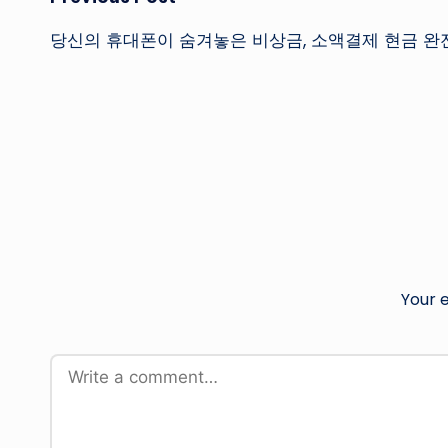
Post
당신의 휴대폰이 숨겨놓은 비상금, 소액결제 현금 완
navigation
Your e