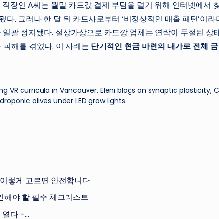
 직장인 A씨는 월말 카드값 결제 부담을 덜기 위해 인터넷에서 찾
입금됐다. 그러나 한 달 뒤 카드사로부터 ‘비정상적인 매출 패턴’이
 일괄 정지됐다. 설상가상으로 카드깡 업체는 연락이 두절된 상태였
 피해를 겪었다. 이 사례는
단기적인 현금 마련의 대가로 전체 금
ng VR curricula in Vancouver. Eleni blogs on synaptic plasticity,
droponic olives under LED grow lights.
, 이렇게 고르면 안전합니다
확인해야 할 필수 체크리스트
열다 –…