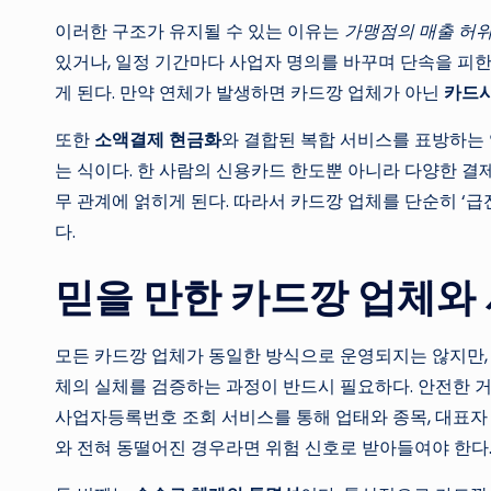
이러한 구조가 유지될 수 있는 이유는
가맹점의 매출 허위
있거나, 일정 기간마다 사업자 명의를 바꾸며 단속을 피한
게 된다. 만약 연체가 발생하면 카드깡 업체가 아닌
카드사
또한
소액결제 현금화
와 결합된 복합 서비스를 표방하는 
는 식이다. 한 사람의 신용카드 한도뿐 아니라 다양한 결
무 관계에 얽히게 된다. 따라서 카드깡 업체를 단순히 ‘급
다.
믿을 만한 카드깡 업체와
모든 카드깡 업체가 동일한 방식으로 운영되지는 않지만, 
체의 실체를 검증하는 과정이 반드시 필요하다. 안전한 거
사업자등록번호 조회 서비스를 통해 업태와 종목, 대표자
와 전혀 동떨어진 경우라면 위험 신호로 받아들여야 한다