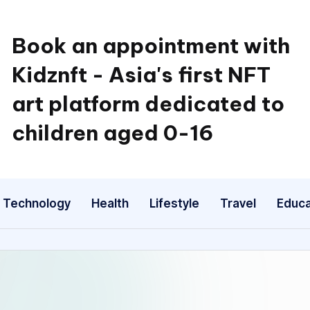
Book an appointment with
Kidznft - Asia's first NFT
art platform dedicated to
children aged 0-16
Technology
Health
Lifestyle
Travel
Educa