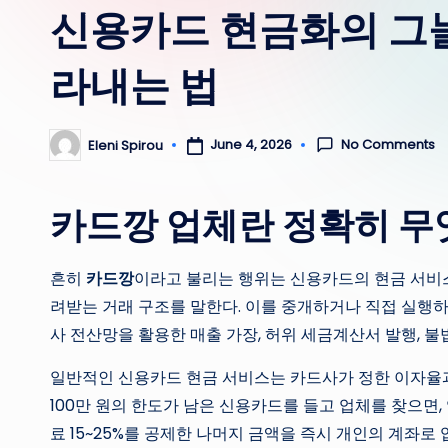
신용카드 현금화의 그늘
라내는 법
No Comments
June 4, 2026
Eleni Spirou
Posted
by
카드깡 업체란 정확히 무
흔히
카드깡
이라고 불리는 행위는 신용카드의 현금 서비스
려받는 거래 구조를 말한다. 이를 중개하거나 직접 실행
사 전산망을 활용한 매출 가장, 허위 세금계산서 발행, 불
일반적인 신용카드 현금 서비스는 카드사가 정한 이자율과 
100만 원의 한도가 남은 신용카드를 들고 업체를 찾으면
료 15~25%를 공제한 나머지 금액을 즉시 개인의 계좌로 