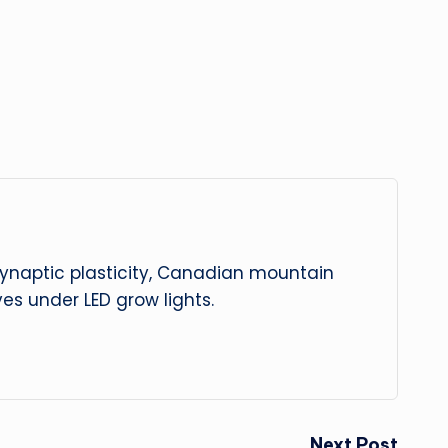
 synaptic plasticity, Canadian mountain
es under LED grow lights.
Next Post