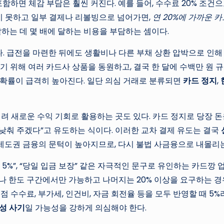
함하면 체감 부담은 훨씬 커진다. 예를 들어, 수수료 20% 조건으
갚지 못하고 일부 결제나 리볼빙으로 넘어가면,
연 20%에 가까운 
달하는 데 몇 배에 달하는 비용을 부담하는 셈이다.
다. 급전을 마련한 뒤에도 생활비나 다른 부채 상환 압박으로 인
기 위해 여러 카드사 상품을 동원하고, 결국 한 달에 수백만 원 
될 확률이 급격히 높아진다. 일단 의심 거래로 분류되면
카드 정지
,
 새로운 수익 기회로 활용하는 곳도 있다. 카드 정지로 당장 돈을
 낮춰 주겠다”고 유도하는 식이다. 이러한 교차 결제 유도는 결국
 제도권 금융의 문턱이 높아지므로, 다시 불법 사금융으로 내몰리
 5%”, “당일 입금 보장” 같은 자극적인 문구로 유인하는 카드깡
나 한도 구간에서만 가능하고 나머지는 20% 이상을 요구하는 
 수수료, 부가세, 인건비, 자금 회전율 등을 모두 반영할 때 5
성 사기
일 가능성을 강하게 의심해야 한다.