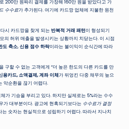
로 200만 원짜리 결제를 가장해 160만 원을 받았다고 가
카드 수수료
가 추가된다. 여기에 카드깡 업체에 지불한 원천
해 다시 카드깡을 찾게 되는
반복적 거래 패턴
이 형성되기
규모의 허위 매출을 발생시키는 상황까지 치닫는다. 이 시점
한도 축소
,
신용 점수 하락
이라는 불이익이 순식간에 따라
 구할 수 없는 고객에게 “더 높은 한도의 다른 카드를 만
신용카드, 소액결제, 계좌 이체
가 뒤엉킨 다중 채무의 늪으
는 악순환을 끊기 어렵다.
 업체가 기승을 부리고 있다. 하지만 실제로는 5%라는 수수
경우가 대부분이다. 광고에 현혹되기보다는
수수료가 결정
%라는 숫자는 현실적으로 성립하기 어렵다. 따라서 지나치