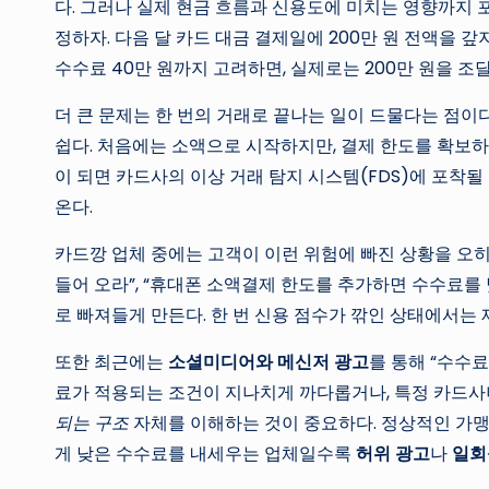
다. 그러나 실제 현금 흐름과 신용도에 미치는 영향까지 포
정하자. 다음 달 카드 대금 결제일에 200만 원 전액을 
수수료 40만 원까지 고려하면, 실제로는 200만 원을 조
더 큰 문제는 한 번의 거래로 끝나는 일이 드물다는 점이
쉽다. 처음에는 소액으로 시작하지만, 결제 한도를 확보하
이 되면 카드사의 이상 거래 탐지 시스템(FDS)에 포착
온다.
카드깡 업체 중에는 고객이 이런 위험에 빠진 상황을 오히려
들어 오라”, “휴대폰 소액결제 한도를 추가하면 수수료를
로 빠져들게 만든다. 한 번 신용 점수가 깎인 상태에서는
또한 최근에는
소셜미디어와 메신저 광고
를 통해 “수수료
료가 적용되는 조건이 지나치게 까다롭거나, 특정 카드사
되는 구조
자체를 이해하는 것이 중요하다. 정상적인 가맹점
게 낮은 수수료를 내세우는 업체일수록
허위 광고
나
일회