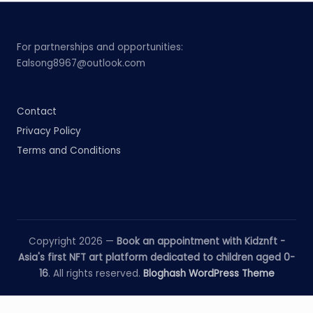
For partnerships and opportunities:
Ealsong8967@outlook.com
Contact
Privacy Policy
Terms and Conditions
Copyright 2026 —
Book an appointment with Kidznft -
Asia's first NFT art platform dedicated to children aged 0-
16
. All rights reserved.
Bloghash WordPress Theme