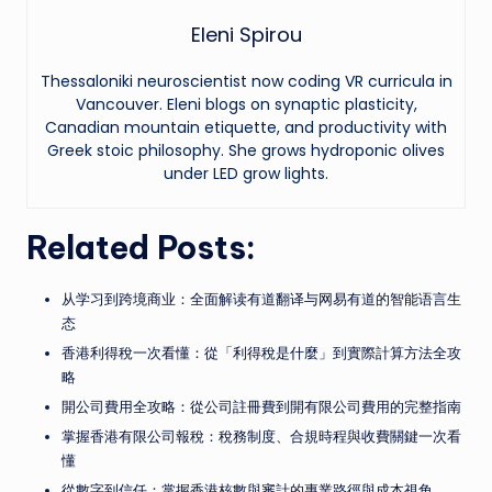
Eleni Spirou
Thessaloniki neuroscientist now coding VR curricula in
Vancouver. Eleni blogs on synaptic plasticity,
Canadian mountain etiquette, and productivity with
Greek stoic philosophy. She grows hydroponic olives
under LED grow lights.
Related Posts:
从学习到跨境商业：全面解读有道翻译与网易有道的智能语言生
态
香港利得稅一次看懂：從「利得稅是什麼」到實際計算方法全攻
略
開公司費用全攻略：從公司註冊費到開有限公司費用的完整指南
掌握香港有限公司報稅：稅務制度、合規時程與收費關鍵一次看
懂
從數字到信任：掌握香港核數與審計的專業路徑與成本視角