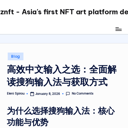
nft - Asia's first NFT art platform d
Skip
to
content
Posted
Blog
in
高效中文输入之选：全面解
读搜狗输入法与获取方式
No Comments
Eleni Spirou
January 8, 2026
Posted
by
为什么选择搜狗输入法：核心
功能与优势