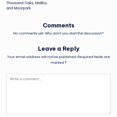
Thousand Oaks, Malibu,
and Moorpark
Comments
No comments yet. Why don’t you start the discussion?
Leave a Reply
Your email address will not be published.
Required fields are
marked
*