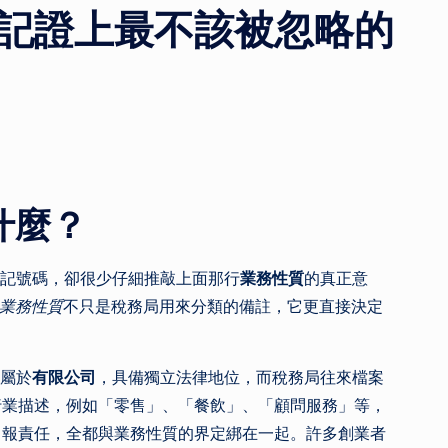
記證上最不該被忽略的
什麼？
名稱與登記號碼，卻很少仔細推敲上面那行
業務性質
的真正意
業務性質
不只是稅務局用來分類的備註，它更直接決定
司屬於
有限公司
，具備獨立法律地位，而稅務局往來檔案
行業描述，例如「零售」、「餐飲」、「顧問服務」等，
申報責任，全都與業務性質的界定綁在一起。許多創業者