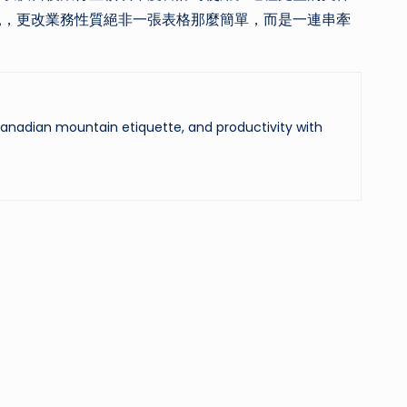
見，更改業務性質絕非一張表格那麼簡單，而是一連串牽
 Canadian mountain etiquette, and productivity with