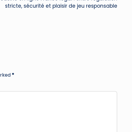
stricte, sécurité et plaisir de jeu responsable
arked
*