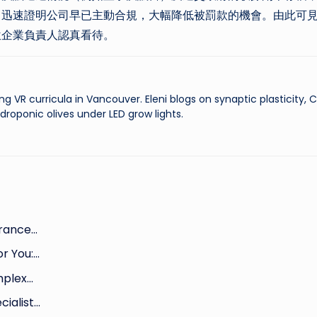
，迅速證明公司早已主動合規，大幅降低被罰款的機會。由此可
位企業負責人認真看待。
ng VR curricula in Vancouver. Eleni blogs on synaptic plasticity,
droponic olives under LED grow lights.
arance…
r You:…
omplex…
cialist…