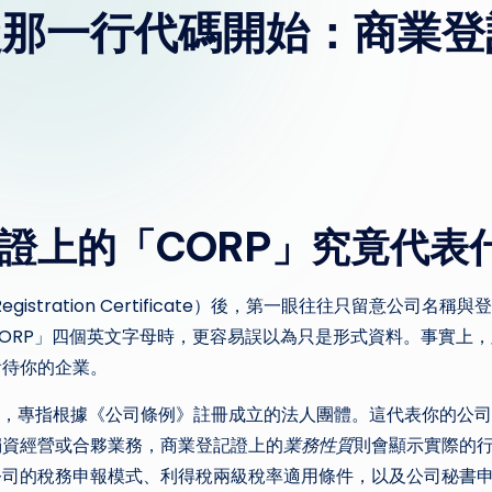
從那一行代碼開始：商業登
證上的「CORP」究竟代表
gistration Certificate）後，第一眼往往只留意公司
ORP」四個英文字母時，更容易誤以為只是形式資料。事實上，
看待你的企業。
」的縮寫，專指根據《公司條例》註冊成立的法人團體。這代表你的公
獨資經營或合夥業務，商業登記證上的
業務性質
則會顯示實際的
公司的稅務申報模式、利得稅兩級稅率適用條件，以及公司秘書