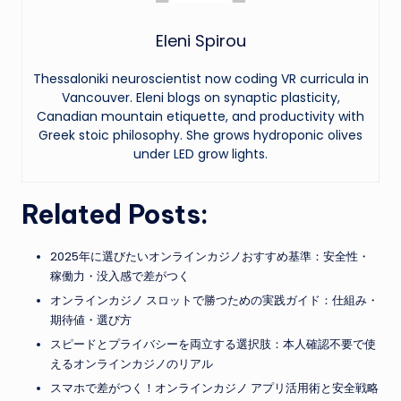
Eleni Spirou
Thessaloniki neuroscientist now coding VR curricula in
Vancouver. Eleni blogs on synaptic plasticity,
Canadian mountain etiquette, and productivity with
Greek stoic philosophy. She grows hydroponic olives
under LED grow lights.
Related Posts:
2025年に選びたいオンラインカジノおすすめ基準：安全性・
稼働力・没入感で差がつく
オンラインカジノ スロットで勝つための実践ガイド：仕組み・
期待値・選び方
スピードとプライバシーを両立する選択肢：本人確認不要で使
えるオンラインカジノのリアル
スマホで差がつく！オンラインカジノ アプリ活用術と安全戦略