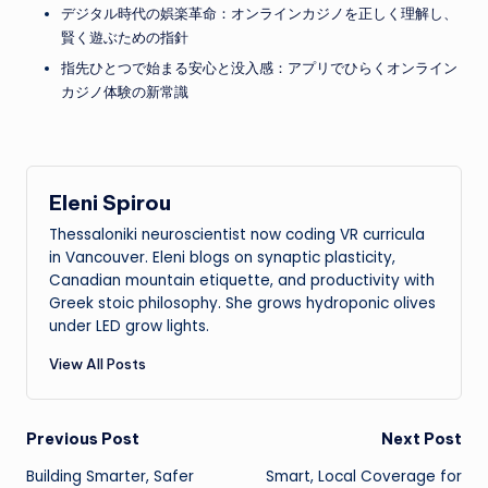
デジタル時代の娯楽革命：オンラインカジノを正しく理解し、
賢く遊ぶための指針
指先ひとつで始まる安心と没入感：アプリでひらくオンライン
カジノ体験の新常識
Eleni Spirou
Thessaloniki neuroscientist now coding VR curricula
in Vancouver. Eleni blogs on synaptic plasticity,
Canadian mountain etiquette, and productivity with
Greek stoic philosophy. She grows hydroponic olives
under LED grow lights.
View All Posts
Post
Previous Post
Next Post
Building Smarter, Safer
Smart, Local Coverage for